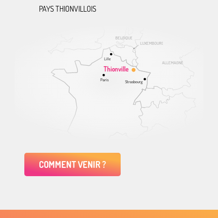
PAYS THIONVILLOIS
BELGIQUE
LUXEMBOURG
Lille
ALLEMAGNE
Thionville
Paris
Strasbourg
COMMENT VENIR ?