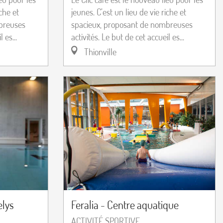
iche et
jeunes. C’est un lieu de vie riche et
breuses
spacieux, proposant de nombreuses
 es...
activités. Le but de cet accueil es...
Thionville
elys
Feralia - Centre aquatique
ACTIVITÉ SPORTIVE