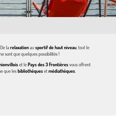
 De la
relaxation
au
sportif de haut niveau
, tout le
ne sont que quelques possibilités !
hionvillois
et le
Pays des 3 Frontières
vous offrent
me que les
bibliothèques
et
médiathèques
.