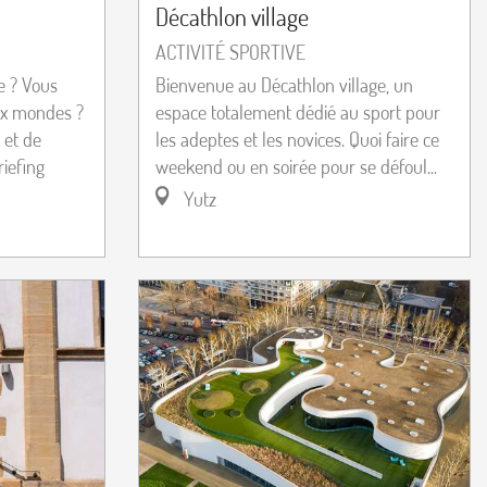
Décathlon village
ACTIVITÉ SPORTIVE
e ? Vous
Bienvenue au Décathlon village, un
ux mondes ?
espace totalement dédié au sport pour
 et de
les adeptes et les novices. Quoi faire ce
riefing
weekend ou en soirée pour se défoul...
Yutz