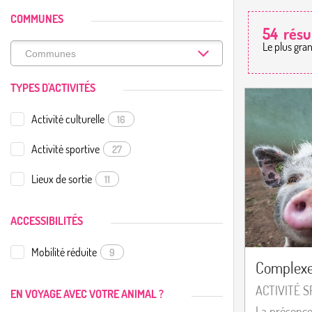
COMMUNES
54
résu
Le plus gra
TYPES D'ACTIVITÉS
Activité culturelle
16
Activité sportive
27
Lieux de sortie
11
ACCESSIBILITÉS
Mobilité réduite
9
Complexe
ACTIVITÉ 
EN VOYAGE AVEC VOTRE ANIMAL ?
La présence