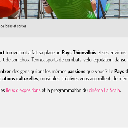
 de loisirs et sorties
rt
trouve tout à fait sa place au
Pays Thionvillois
et ses environs.
ort de son choix. Tennis, sports de combats, vélo, équitation, danse 
ntrer
des gens qui ont les mêmes
passions
que vous ? Le
Pays t
iations culturelles
, musicales, créatives vous accueillent, de mê
les
lieux d’expositions
et la programmation du
cinéma La Scala
.