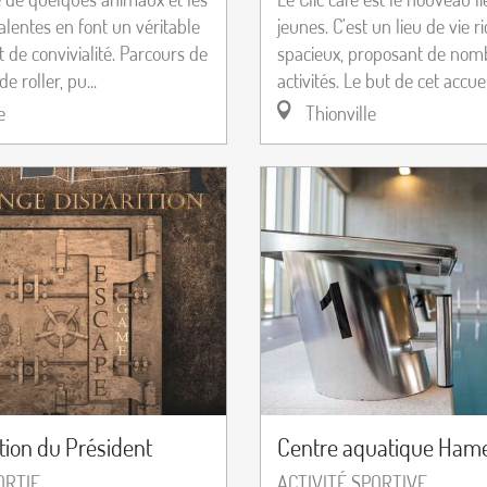
alentes en font un véritable
jeunes. C’est un lieu de vie r
et de convivialité. Parcours de
spacieux, proposant de nom
de roller, pu...
activités. Le but de cet accueil
e
Thionville
ition du Président
Centre aquatique Ham
ORTIE
ACTIVITÉ SPORTIVE