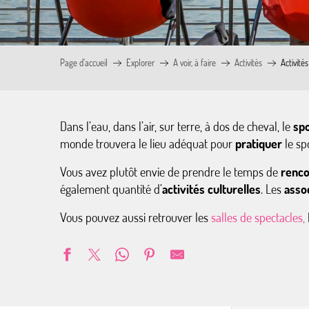
Page d’accueil
Explorer
A voir, à faire
Activités
Activités
Dans l’eau, dans l’air, sur terre, à dos de cheval, le
spo
monde trouvera le lieu adéquat pour
pratiquer
le sp
Vous avez plutôt envie de prendre le temps de
renco
également quantité d’
activités culturelles
. Les
assoc
Vous pouvez aussi retrouver les
salles de spectacles,