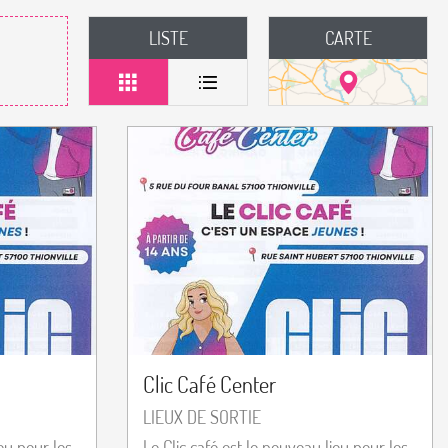
LISTE
CARTE
Clic Café Center
LIEUX DE SORTIE
ieu pour les
Le Clic café est le nouveau lieu pour les