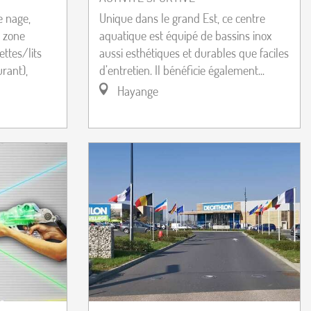
e nage,
Unique dans le grand Est, ce centre
e zone
aquatique est équipé de bassins inox
ettes/lits
aussi esthétiques et durables que faciles
urant),
d’entretien. Il bénéficie également...
Hayange