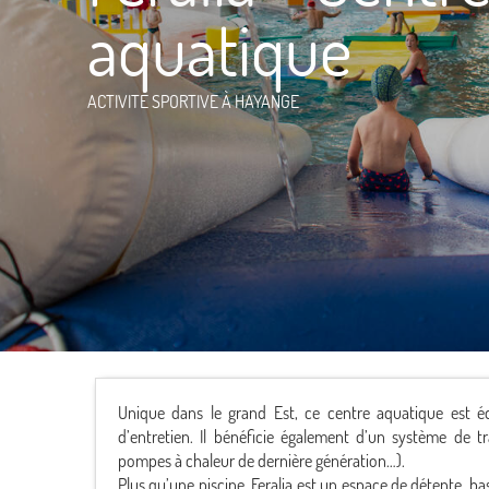
aquatique
ACTIVITÉ SPORTIVE
À HAYANGE
Unique dans le grand Est, ce centre aquatique est éq
d’entretien. Il bénéficie également d’un système de t
pompes à chaleur de dernière génération…).
Plus qu’une piscine, Feralia est un espace de détente, bas