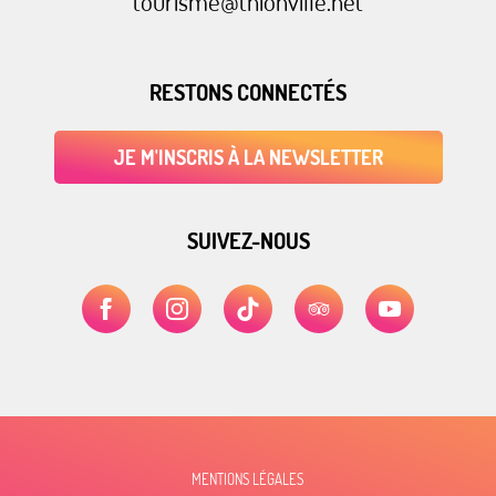
tourisme@thionville.net
RESTONS CONNECTÉS
JE M'INSCRIS À LA NEWSLETTER
SUIVEZ-NOUS
MENTIONS LÉGALES