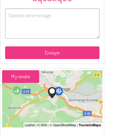
Envoyer
M'y rendre