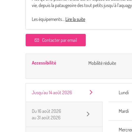
vie, depuis la pataugeoire des tout petits jusqu’à l’aquag
Les équipements...
Lire la suite
Contacter par email
Accessibilité
Mobilité réduite
Jusqu'au
14 août 2026
Lundi
Du
16 août 2026
Mardi
au
31 août 2026
Mercre