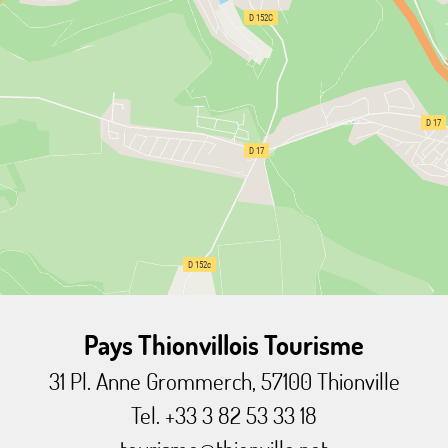
Pays Thionvillois Tourisme
31 Pl. Anne Grommerch, 57100 Thionville
Tel. +33 3 82 53 33 18