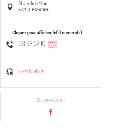
31 rue de la Mine
57700
HAYANGE
Cliquez pour afficher le(s) numéro(s)
03 82 52 10
▒▒
www.feralia.fr
Suivez-nous sur