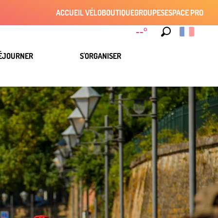
ACCUEIL VÉLO
BOUTIQUE
GROUPES
ESPACE PRO
--°
Recherche
ÉJOURNER
S'ORGANISER