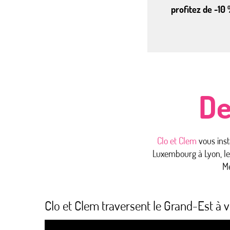
profitez de -10 
De
Clo et Clem
vous inst
Luxembourg à Lyon, le
Me
Clo et Clem traversent le Grand-Est à v