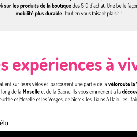
% sur les produits de la boutique
dès 5 € d’achat. Une belle faço
mobilité plus durable
…tout en vous faisant plaisir !
s expériences à vi
allent sur leurs vélos et parcourent une partie de la
véloroute la 
 long de la
Moselle
et de la Saône. Ils vous emmènent à la
découv
urthe et Moselle et les Vosges, de Sierck-les-Bains à Bain-les-Bai
élo