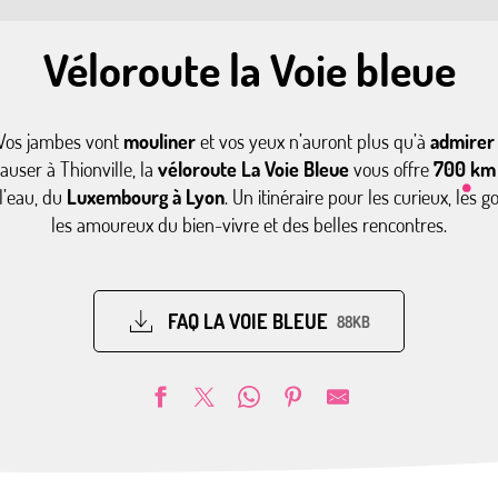
Véloroute la Voie bleue
Vos jambes vont
mouliner
et vos yeux n’auront plus qu’à
admirer
auser à Thionville, la
véloroute La Voie Bleue
vous offre
700 km 
l’eau, du
Luxembourg à Lyon
. Un itinéraire pour les curieux, les
les amoureux du bien-vivre et des belles rencontres.
FAQ LA VOIE BLEUE
88KB