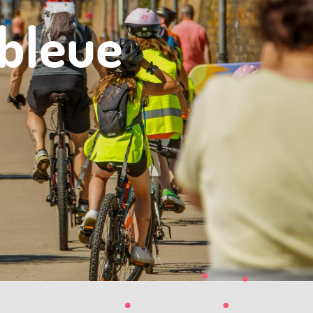
 bleue