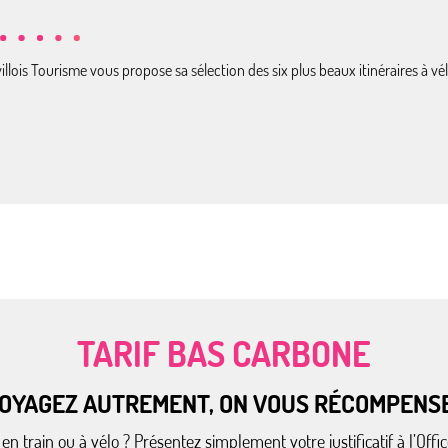
llois Tourisme vous propose sa sélection des six plus beaux itinéraires à vé
TARIF BAS CARBONE
OYAGEZ AUTREMENT, ON VOUS RÉCOMPENSE
en train ou à vélo ? Présentez simplement votre justificatif à l’Off