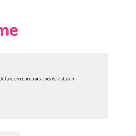
sme
De faire un coucou aux ânes de la station