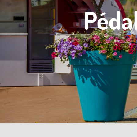
Pédal