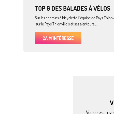
TOP 6 DES BALADES À VÉLOS
Sur les chemins à bicyclette L’équipe de Pays Thionvi
sur le Pays Thionvillois et ses alentours....
ÇA M'INTÉRESSE
V
Vous êtes arrivé 