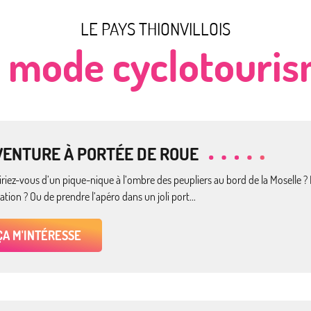
LE PAYS THIONVILLOIS
 mode cyclotouri
VENTURE À PORTÉE DE ROUE
riez-vous d’un pique-nique à l’ombre des peupliers au bord de la Moselle ? 
tion ? Ou de prendre l’apéro dans un joli port...
ÇA M'INTÉRESSE