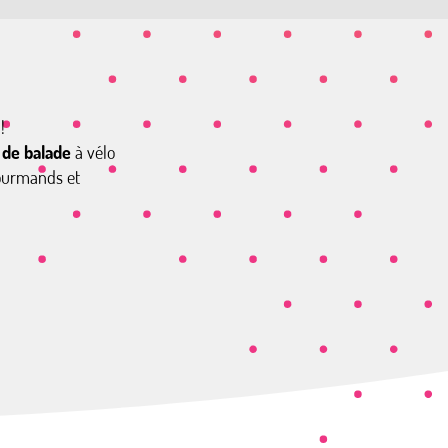
!
de balade
à vélo
 gourmands et