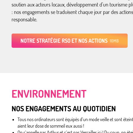
soutien aux acteurs locaux, développement d’un tourisme p
: nos engagements se traduisent chaque jour par des actions
responsable.
NOTRE STRATÉGIE RSO ET NOS ACTIONS
10MB
ENVIRONNEMENT
NOS ENGAGEMENTS AU QUOTIDIEN
Tous nos ordinateurs sont équipés d’un mode veille et sont éteints 
aient leur dose de sommeil eux aussi !
On s’appelle pas Arthur et c’est pas Versailles ici ! Du coup, on ét