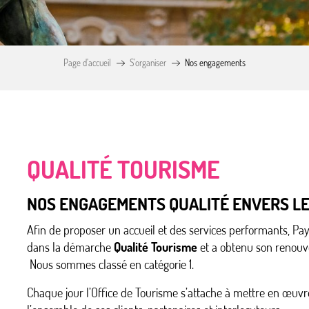
Page d’accueil
S’organiser
Nos engagements
QUALITÉ TOURISME
NOS ENGAGEMENTS QUALITÉ ENVERS L
Afin de proposer un accueil et des services performants, Pa
dans la démarche
Qualité Tourisme
et a obtenu son renouv
Nous sommes classé en catégorie 1.
Chaque jour l’Office de Tourisme s’attache à mettre en œuvre 