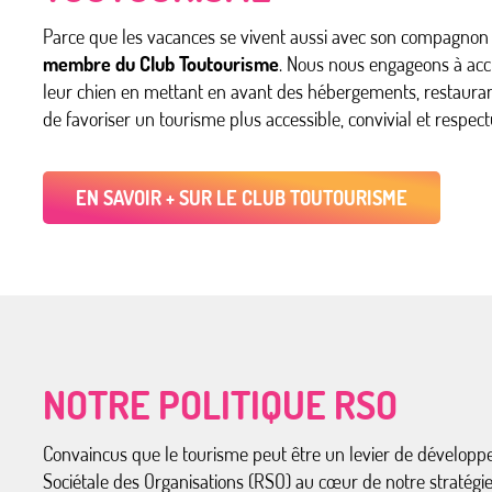
Parce que les vacances se vivent aussi avec son compagnon 
membre du Club Toutourisme
. Nous nous engageons à accu
leur chien en mettant en avant des hébergements, restaurant
de favoriser un tourisme plus accessible, convivial et respec
EN SAVOIR + SUR LE CLUB TOUTOURISME
NOTRE POLITIQUE RSO
Convaincus que le tourisme peut être un levier de développ
Sociétale des Organisations (RSO) au cœur de notre stratégi