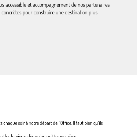
lus accessible et accompagnement de nos partenaires
 concrètes pour construire une destination plus
chaque soir à notre départ de l’Office. Il faut bien qu’ils
eint les lumières dès qu’on quitte une pièce.