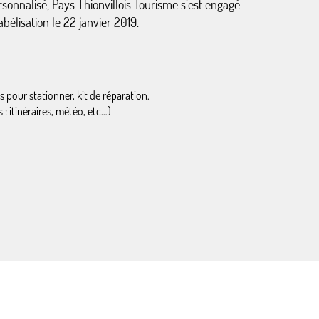
ersonnalisé, Pays Thionvillois Tourisme s’est engagé
bélisation le 22 janvier 2019.
s pour stationner, kit de réparation.
 : itinéraires, météo, etc…)