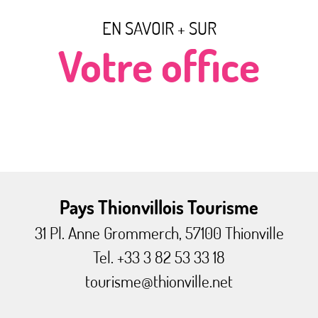
EN SAVOIR + SUR
Votre office
Vos experts
Pays Thionvillois Tourisme
31 Pl. Anne Grommerch, 57100 Thionville
Tel. +33 3 82 53 33 18
tourisme@thionville.net