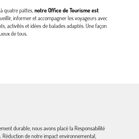
à quatre pattes,
notre Office de Tourisme est
eillir, informer et accompagner les voyageurs avec
s, activités et idées de balades adaptés. Une façon
tueux de tous.
ement durable, nous avons placé la Responsabilité
e. Réduction de notre impact environnemental,