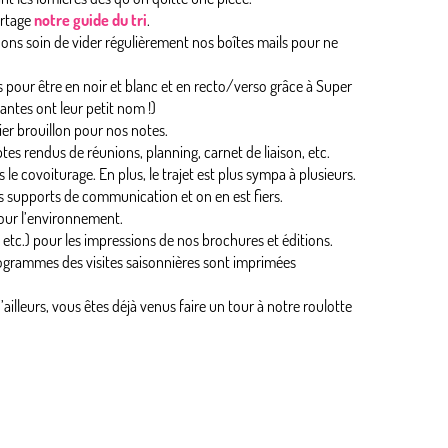
artage
notre guide du tri
.
ons soin de vider régulièrement nos boîtes mails pour ne
our être en noir et blanc et en recto/verso grâce à Super
ntes ont leur petit nom !)
ier brouillon pour nos notes.
es rendus de réunions, planning, carnet de liaison, etc.
e covoiturage. En plus, le trajet est plus sympa à plusieurs.
os supports de communication et on en est fiers.
pour l’environnement.
etc.) pour les impressions de nos brochures et éditions.
ogrammes des visites saisonnières sont imprimées
ailleurs, vous êtes déjà venus faire un tour à notre roulotte