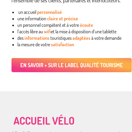
l’ensemble de ses clients, partenaires et interlocuteurs.
un accueil
personnalisé
une information
claire et précise
un personnel compétent et à votre
écoute
l’accès libre au
wifi
et la mise à disposition d’une tablette
des
informations
touristiques
adaptées
à votre demande
la mesure de votre
satisfaction
EN SAVOIR + SUR LE LABEL QUALITÉ TOURISME
ACCUEIL VÉLO