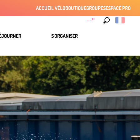
ACCUEIL VÉLO
BOUTIQUE
GROUPES
ESPACE PRO
--°
Recherche
ÉJOURNER
S'ORGANISER