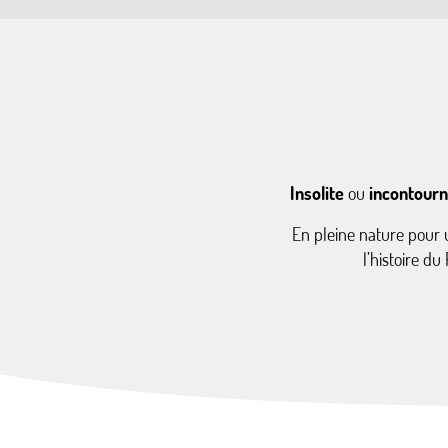
Insolite
ou
incontourn
En pleine nature pour 
l’histoire d