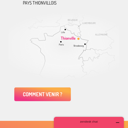
PAYS THIONVILLOIS
BELGIQUE
LUXEMBOURG
Lille
ALLEMAGNE
Thionville
Paris
Strasbourg
COMMENT VENIR ?