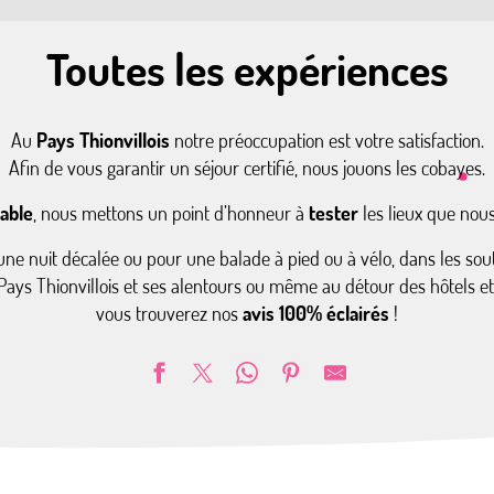
Toutes les expériences
Au
Pays Thionvillois
notre préoccupation est votre satisfaction.
Afin de vous garantir un séjour certifié, nous jouons les cobayes.
able
, nous mettons un point d’honneur à
tester
les lieux que nou
une nuit décalée ou pour une balade à pied ou à vélo, dans les so
u Pays Thionvillois et ses alentours ou même au détour des hôtels et
vous trouverez nos
avis 100% éclairés
!