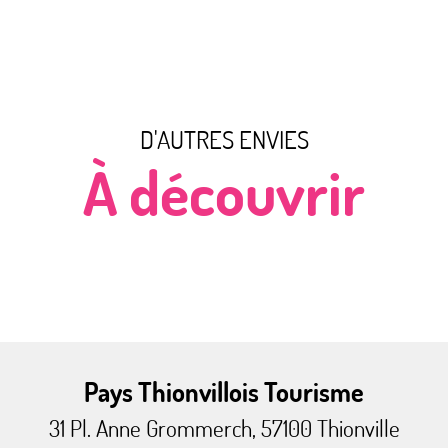
D'AUTRES ENVIES
À découvrir
Au temps des mines
Pays Thionvillois Tourisme
31 Pl. Anne Grommerch, 57100 Thionville