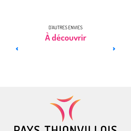
D'AUTRES ENVIES
À découvrir
Quartiers et villes historiques