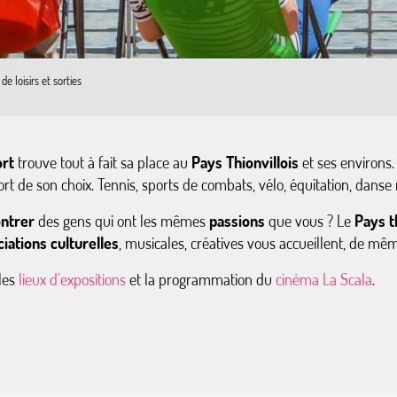
 de loisirs et sorties
rt
trouve tout à fait sa place au
Pays Thionvillois
et ses environs.
ort de son choix. Tennis, sports de combats, vélo, équitation, danse 
ntrer
des gens qui ont les mêmes
passions
que vous ? Le
Pays t
iations culturelles
, musicales, créatives vous accueillent, de mê
les
lieux d’expositions
et la programmation du
cinéma La Scala
.