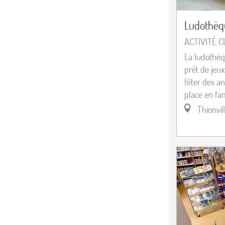
Ludothèqu
ACTIVITÉ 
La ludothèq
prêt de jeux
fêter des an
place en fami
Thionvil