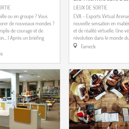
ORTIE
LIEUX DE SORTIE
mille ou en groupe ? Vous
EVA – Esports Virtual Arenas
lorer de nouveaux mondes ?
nouvelle sensation en matiè
mplis de courage et de
et de réalité virtuelle. Une vé
n... l Après un briefing
révolution dans le monde du lo
Fameck
le