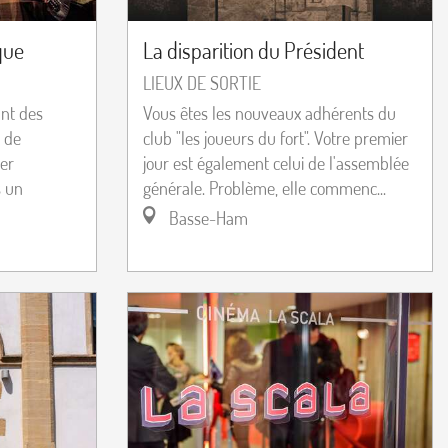
que
La disparition du Président
LIEUX DE SORTIE
ant des
Vous êtes les nouveaux adhérents du
 de
club "les joueurs du fort". Votre premier
er
jour est également celui de l'assemblée
s un
générale. Problème, elle commenc...
Basse-Ham