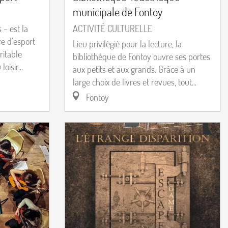
municipale de Fontoy
 – est la
ACTIVITÉ CULTURELLE
re d’esport
Lieu privilégié pour la lecture, la
ritable
bibliothèque de Fontoy ouvre ses portes
isir...
aux petits et aux grands. Grâce à un
large choix de livres et revues, tout...
Fontoy