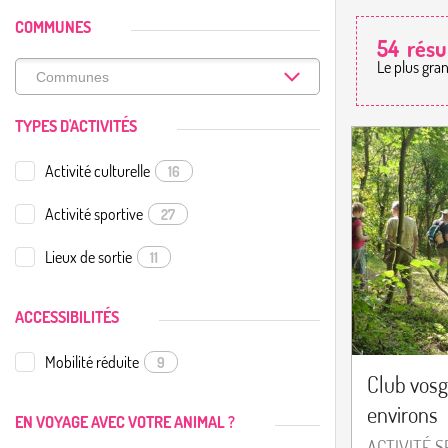
COMMUNES
54
résu
Le plus gra
TYPES D'ACTIVITÉS
Activité culturelle
16
Activité sportive
27
Lieux de sortie
11
ACCESSIBILITÉS
Mobilité réduite
9
Club vosg
environs
EN VOYAGE AVEC VOTRE ANIMAL ?
ACTIVITÉ 