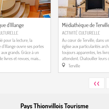
que d'Illange
Médiathèque de Tervill
CULTURELLE
ACTIVITÉ CULTURELLE
ié pour la lecture, la
Au cœur de Terville, dans u
 d'Illange ouvre ses portes
église aux particularités arch
t aux grands. Grâce à un
toujours apparentes, les livr
e livres et revues, mais...
attendent. Chatouiller leurs c
Terville
❮❮
Pays Thionvillois Tourisme