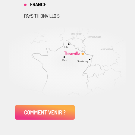
FRANCE
PAYS THIONVILLOIS
BELGIQUE
LUXEMBOURG
Lille
ALLEMAGNE
Thionville
Paris
Strasbourg
COMMENT VENIR ?