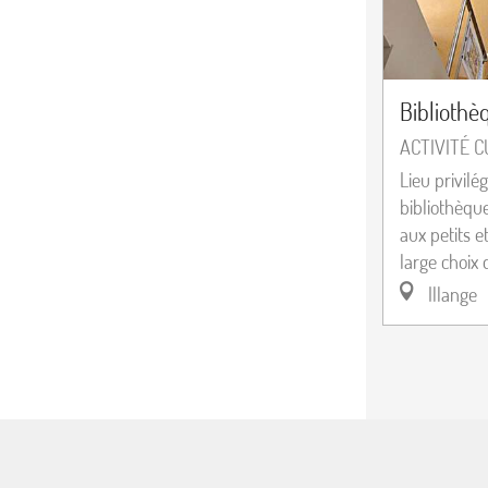
Bibliothè
ACTIVITÉ 
Lieu privilég
bibliothèque
aux petits e
large choix d
Illange