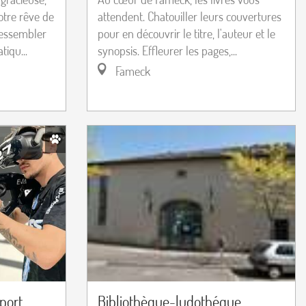
otre rêve de
attendent. Chatouiller leurs couvertures
ressembler
pour en découvrir le titre, l'auteur et le
iqu...
synopsis. Effleurer les pages,...
Fameck
sport
Bibliothèque-ludothéque