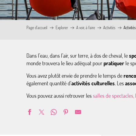
Page d’accueil
Explorer
A voir, à faire
Activités
Activités
Dans l’eau, dans l’air, sur terre, à dos de cheval, le
spo
monde trouvera le lieu adéquat pour
pratiquer
le sp
Vous avez plutôt envie de prendre le temps de
renco
également quantité d’
activités culturelles
. Les
assoc
Vous pouvez aussi retrouver les
salles de spectacles,