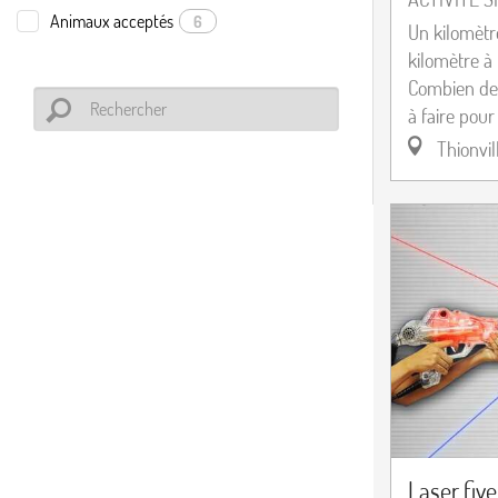
Animaux acceptés
6
Un kilomètre
kilomètre à 
Combien de 
à faire pour
Thionvil
Laser five