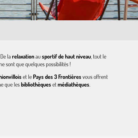
 De la
relaxation
au
sportif de haut niveau
, tout le
ne sont que quelques possibilités !
hionvillois
et le
Pays des 3 Frontières
vous offrent
me que les
bibliothèques
et
médiathèques
.