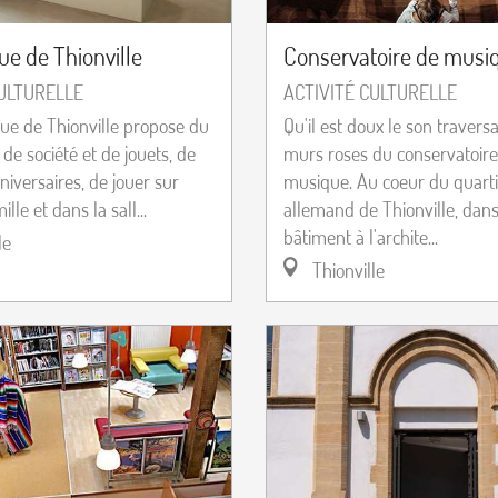
e de Thionville
Conservatoire de musi
CULTURELLE
ACTIVITÉ CULTURELLE
ue de Thionville propose du
Qu'il est doux le son travers
 de société et de jouets, de
murs roses du conservatoire
niversaires, de jouer sur
musique. Au coeur du quarti
lle et dans la sall...
allemand de Thionville, dan
bâtiment à l'archite...
le
Thionville