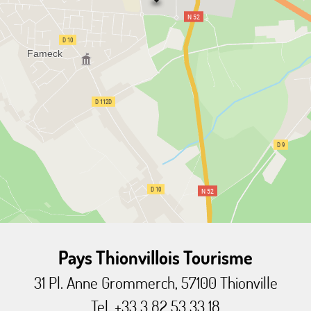
Pays Thionvillois Tourisme
31 Pl. Anne Grommerch, 57100 Thionville
Tel. +33 3 82 53 33 18