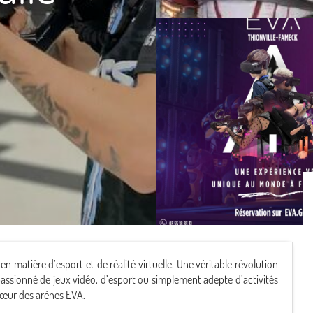
n matière d’esport et de réalité virtuelle. Une véritable révolution
 passionné de jeux vidéo, d’esport ou simplement adepte d’activités
 cœur des arènes EVA.