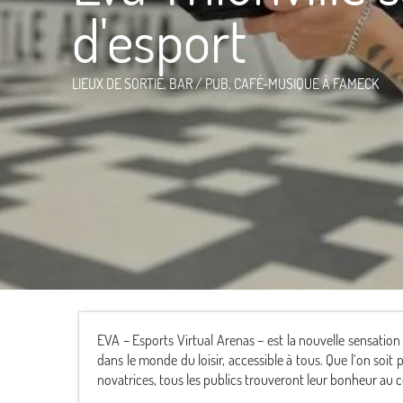
d'esport
LIEUX DE SORTIE,
BAR / PUB,
CAFÉ-MUSIQUE
À FAMECK
EVA – Esports Virtual Arenas – est la nouvelle sensation e
dans le monde du loisir, accessible à tous. Que l’on soit
novatrices, tous les publics trouveront leur bonheur au