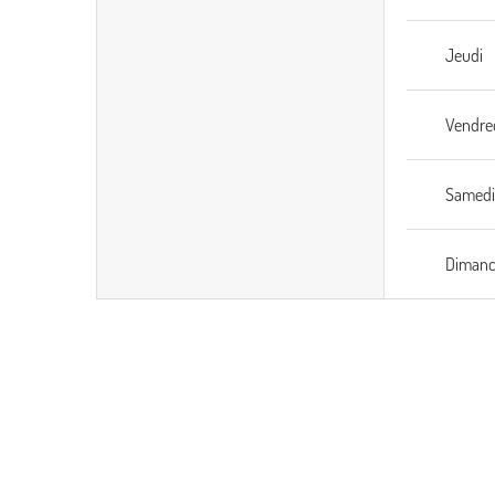
Jeudi
Vendre
Samed
Diman