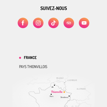
SUIVEZ-NOUS
FRANCE
PAYS THIONVILLOIS
BELGIQUE
LUXEMBOURG
Lille
ALLEMAGNE
Thionville
Paris
Strasbourg