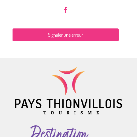
Signaler une erreur