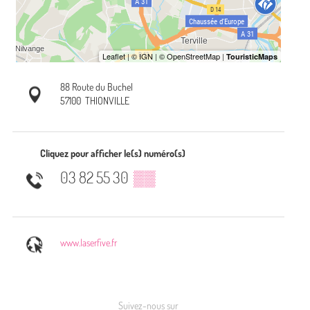
88 Route du Buchel
57100
THIONVILLE
Cliquez pour afficher le(s) numéro(s)
03 82 55 30
▒▒
www.laserfive.fr
Suivez-nous sur