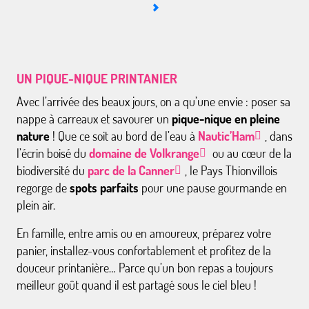
UN PIQUE-NIQUE PRINTANIER
Avec l’arrivée des beaux jours, on a qu’une envie : poser sa
nappe à carreaux et savourer un
pique-nique en pleine
nature
! Que ce soit au bord de l’eau à
Nautic’Ham
, dans
l’écrin boisé du
domaine de Volkrange
ou au cœur de la
biodiversité du
parc de la Canner
, le Pays Thionvillois
regorge de
spots parfaits
pour une pause gourmande en
plein air.
En famille, entre amis ou en amoureux, préparez votre
panier, installez-vous confortablement et profitez de la
douceur printanière… Parce qu’un bon repas a toujours
meilleur goût quand il est partagé sous le ciel bleu !