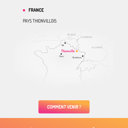
FRANCE
PAYS THIONVILLOIS
BELGIQUE
LUXEMBOURG
Lille
ALLEMAGNE
Thionville
Paris
Strasbourg
COMMENT VENIR ?