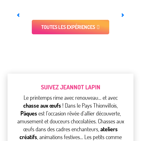
Au temps des chevaliers
TOUTES LES EXPÉRIENCES
SUIVEZ JEANNOT LAPIN
Le printemps rime avec renouveau… et avec
chasse aux œufs
! Dans le Pays Thionvillois,
Pâques
est l’occasion rêvée d’allier découverte,
amusement et douceurs chocolatées. Chasses aux
œufs dans des cadres enchanteurs,
ateliers
créatifs
, animations festives… Les petits comme