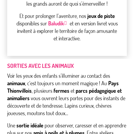
les grands auront de quoi s’émerveiller !
Et pour prolonger l’aventure, nos
jeux de piste
disponibles sur
Baludik
et en version livret vous
invitent à explorer le territoire de façon amusante
et interactive.
SORTIES AVEC LES ANIMAUX
Voir les yeux des enfants s’illuminer au contact des
animaux
, c’est toujours un moment magique ! Au
Pays
Thionvillois
, plusieurs
fermes
et
parcs pédagogique et
animaliers
vous ouvrent leurs portes pour des instants de
découverte et de tendresse. Lapins curieux, chèvres
joueuses, moutons tout doux…
Une
sortie idéale
pour observer, caresser et en apprendre
plus sur nos
amis à poils et à plumes
. Entre ateliers