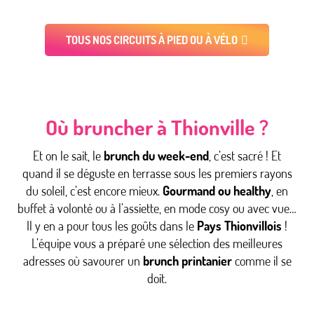
Top 6 des balades à vélos
TOUS NOS CIRCUITS À PIED OU À VÉLO
Où bruncher à Thionville ?
Et on le sait, le
brunch du week-end
, c’est sacré ! Et
quand il se déguste en terrasse sous les premiers rayons
du soleil, c’est encore mieux.
Gourmand ou healthy
, en
buffet à volonté ou à l’assiette, en mode cosy ou avec vue…
Il y en a pour tous les goûts dans le
Pays Thionvillois
!
L’équipe vous a préparé une sélection des meilleures
adresses où savourer un
brunch printanier
comme il se
doit.