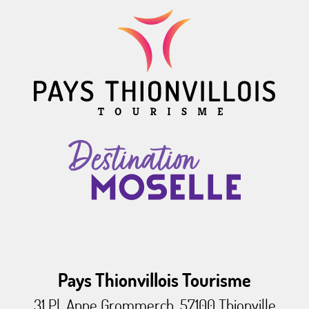
Pays Thionvillois Tourisme
31 Pl. Anne Grommerch, 57100 Thionville