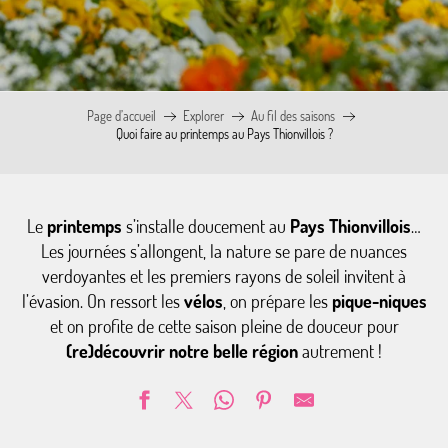
Page d’accueil
Explorer
Au fil des saisons
Quoi faire au printemps au Pays Thionvillois ?
Le
printemps
s’installe doucement au
Pays Thionvillois
…
Les journées s’allongent, la nature se pare de nuances
verdoyantes et les premiers rayons de soleil invitent à
l’évasion. On ressort les
vélos
, on prépare les
pique-niques
et on profite de cette saison pleine de douceur pour
(re)découvrir notre belle région
autrement !