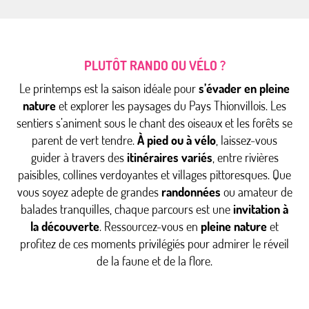
PLUTÔT RANDO OU VÉLO ?
Le printemps est la saison idéale pour
s’évader en pleine
nature
et explorer les paysages du Pays Thionvillois. Les
sentiers s’animent sous le chant des oiseaux et les forêts se
parent de vert tendre.
À pied ou à vélo
, laissez-vous
guider à travers des
itinéraires variés
, entre rivières
paisibles, collines verdoyantes et villages pittoresques. Que
vous soyez adepte de grandes
randonnées
ou amateur de
balades tranquilles, chaque parcours est une
invitation à
la découverte
. Ressourcez-vous en
pleine nature
et
profitez de ces moments privilégiés pour admirer le réveil
de la faune et de la flore.
Top 7 des plus belles balades