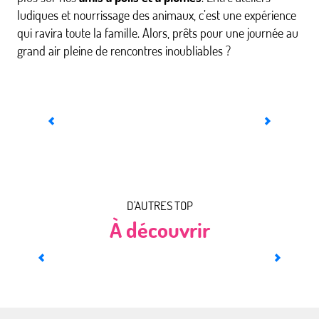
ludiques et nourrissage des animaux, c’est une expérience
qui ravira toute la famille. Alors, prêts pour une journée au
grand air pleine de rencontres inoubliables ?
Complexe de Bétange
D'AUTRES TOP
À découvrir
Nos idées dog-friendly pour un été au poil