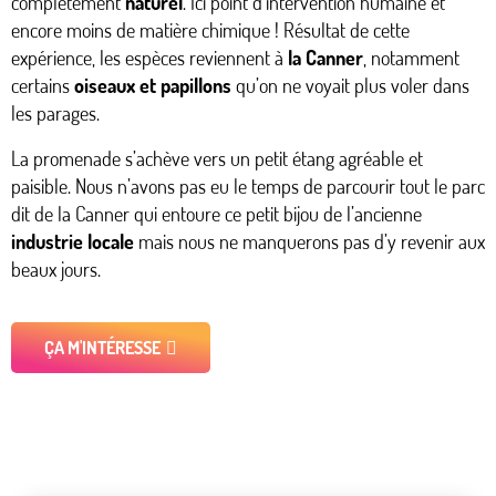
complètement
naturel
. Ici point d’intervention humaine et
encore moins de matière chimique ! Résultat de cette
expérience, les espèces reviennent à
la Canner
, notamment
certains
oiseaux et papillons
qu’on ne voyait plus voler dans
les parages.
La promenade s’achève vers un petit étang agréable et
paisible. Nous n’avons pas eu le temps de parcourir tout le parc
dit de la Canner qui entoure ce petit bijou de l’ancienne
industrie locale
mais nous ne manquerons pas d’y revenir aux
beaux jours.
ÇA M'INTÉRESSE