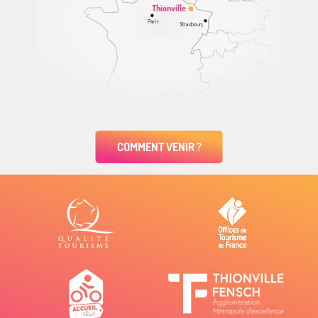
Thionville
Paris
Strasbourg
COMMENT VENIR ?