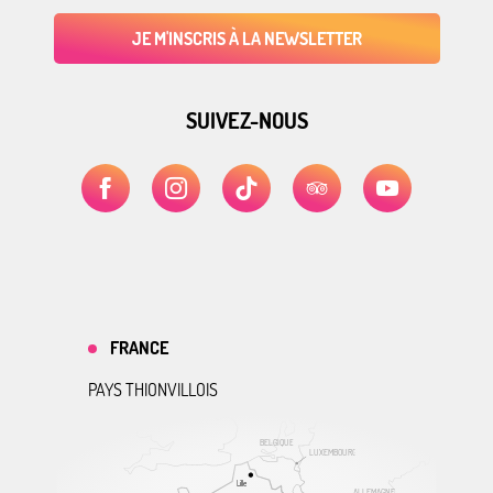
JE M'INSCRIS À LA NEWSLETTER
SUIVEZ-NOUS
FRANCE
PAYS THIONVILLOIS
BELGIQUE
LUXEMBOURG
Lille
ALLEMAGNE