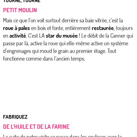
TOURNE, TOURNE
PETIT MOULIN
Mais ce que l’on voit surtout derrière sa baie vitrée, c’est la
roue à pales
en bois et fonte, entièrement
restaurée
, toujours
en
activité
. C’est LA
star du musée
! Le débit de la Canner qui
passe par là, active la roue qui elle-même active un système
d’engrenages qui moud le grain au premier étage. Tout
fonctionne comme dans l’ancien temps.
FABRIQUEZ
DE L’HUILE ET DE LA FARINE
La suite de notre visite se passe dans les coulisses avec la