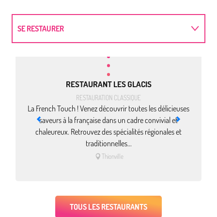
SE RESTAURER
DORMIR
RESTAURANT LES GLACIS
ACTIVITÉS
RESTAURATION CLASSIQUE
La French Touch ! Venez découvrir toutes les délicieuses
saveurs à la française dans un cadre convivial et
t
chaleureux. Retrouvez des spécialités régionales et
traditionnelles...
Thionville
TOUS LES RESTAURANTS