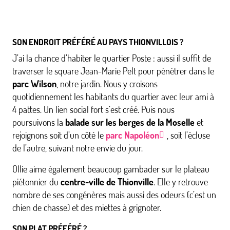
SON ENDROIT PRÉFÉRÉ AU PAYS THIONVILLOIS ?
J’ai la chance d’habiter le quartier Poste : aussi il suffit de
traverser le square Jean-Marie Pelt pour pénétrer dans le
parc Wilson
, notre jardin. Nous y croisons
quotidiennement les habitants du quartier avec leur ami à
4 pattes. Un lien social fort s’est créé. Puis nous
poursuivons la
balade sur les berges de la Moselle
et
rejoignons soit d’un côté le
parc Napoléon
, soit l’écluse
de l’autre, suivant notre envie du jour.
Ollie aime également beaucoup gambader sur le plateau
piétonnier du
centre-ville de Thionville
. Elle y retrouve
nombre de ses congénères mais aussi des odeurs (c’est un
chien de chasse) et des miettes à grignoter.
SON PLAT PRÉFÉRÉ ?