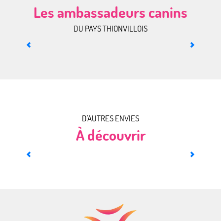
Les ambassadeurs canins
DU PAYS THIONVILLOIS
Rencontrer Magnum
D'AUTRES ENVIES
À découvrir
Terroir et vins de Moselle