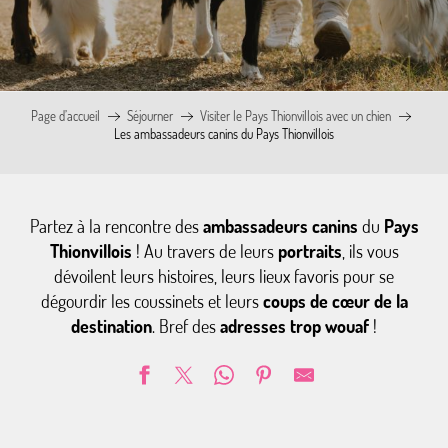
Page d’accueil
Séjourner
Visiter le Pays Thionvillois avec un chien
Les ambassadeurs canins du Pays Thionvillois
Partez à la rencontre des
ambassadeurs canins
du
Pays
Thionvillois
! Au travers de leurs
portraits
, ils vous
dévoilent leurs histoires, leurs lieux favoris pour se
dégourdir les coussinets et leurs
coups de cœur de la
destination
. Bref des
adresses trop wouaf
!