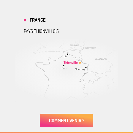
FRANCE
PAYS THIONVILLOIS
BELGIQUE
LUXEMBOURG
Lille
ALLEMAGNE
Thionville
Paris
Strasbourg
COMMENT VENIR ?