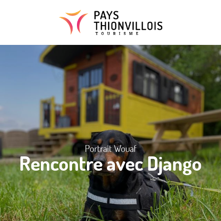
Aller
au
contenu
principal
Portrait Wouaf
Rencontre avec Django