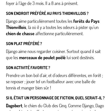
foyer à l’âge de 3 mois. Il a 8 ans à présent.
SON ENDROIT PRÉFÉRÉ AU PAYS THIONVILLOIS ?
Django aime particulièrement toutes les
forêts du Pays
Thionvillois
, là où il y a toutes les odeurs à pister qu’un
chien de chasse
affectionne particulièrement.
SON PLAT PRÉFÉRÉ ?
Django aime nous regarder cuisiner. Surtout quand il sait
que les
morceaux de poulet poêlé
lui sont destinés.
SON ACTIVITÉ FAVORITE ?
Prendre un bon bol d’air, et d’odeurs différentes, en forêt ;
se reposer ; jouer tel un footballeur avec une balle de
tennis et manger bien sûr !
SI IL ÉTAIT UN PERSONNAGE DE FICTION, QUEL SERAIT-IL ?
Dagobert
, le chien du Club des Cinq. Comme Django, Dago