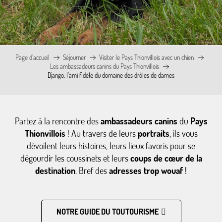
Page d’accueil
Séjourner
Visiter le Pays Thionvillois avec un chien
Les ambassadeurs canins du Pays Thionvillois
Django, l’ami fidèle du domaine des drôles de dames
Partez à la rencontre des
ambassadeurs canins
du
Pays
Thionvillois
! Au travers de leurs
portraits
, ils vous
dévoilent leurs histoires, leurs lieux favoris pour se
dégourdir les coussinets et leurs
coups de cœur de la
destination
. Bref des
adresses trop wouaf
!
NOTRE GUIDE DU TOUTOURISME