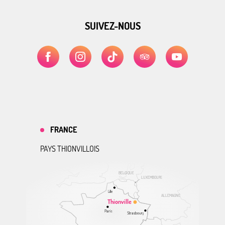
SUIVEZ-NOUS
FRANCE
PAYS THIONVILLOIS
BELGIQUE
LUXEMBOURG
Lille
ALLEMAGNE
Thionville
Paris
Strasbourg