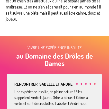
est un chien très affectueux qui ne se sépare jamais de sa
maîtresse. Et on ne s’en séparerait pour rien au monde ! Il
sait suivre une piste mais il peut aussi être calme, doux et
joueur.
VIVRE UNE EXPÉRIENCE INSOLITE
au Domaine des Drôles de
Dames
RENCONTRER ISABELLE ET ANDRÉ
Une expérience insolite, en pleine nature ! Elles
s’appellent Andie la jaune, Orbe la bleue et Odine la
verte, et sont des roulottes. Isabelle et André nous