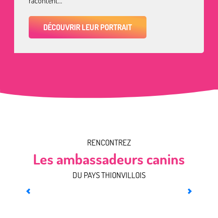
racontent...
DÉCOUVRIR LEUR PORTRAIT
RENCONTREZ
Les ambassadeurs canins
DU PAYS THIONVILLOIS
Rencontrer Ollie