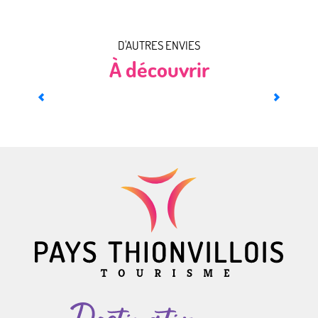
D'AUTRES ENVIES
À découvrir
Terroir et vins de Moselle