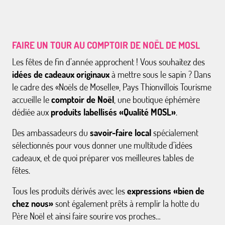
FAIRE UN TOUR AU COMPTOIR DE NOËL DE MOSL
Les fêtes de fin d’année approchent ! Vous souhaitez des
idées de cadeaux originaux
à mettre sous le sapin ? Dans
le cadre des «Noëls de Moselle», Pays Thionvillois Tourisme
accueille le
comptoir de Noël
, une boutique éphémère
dédiée aux
produits labellisés «Qualité MOSL»
.
Des ambassadeurs du
savoir-faire local
spécialement
sélectionnés pour vous donner une multitude d’idées
cadeaux, et de quoi préparer vos meilleures tables de
fêtes.
Tous les produits dérivés avec les
expressions «bien de
chez nous»
sont également prêts à remplir la hotte du
Père Noël et ainsi faire sourire vos proches…