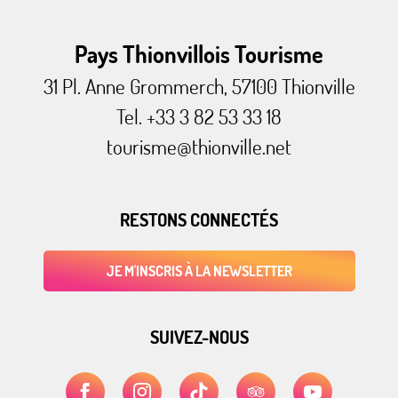
Pays Thionvillois Tourisme
31 Pl. Anne Grommerch, 57100 Thionville
Tel. +33 3 82 53 33 18
tourisme@thionville.net
RESTONS CONNECTÉS
JE M'INSCRIS À LA NEWSLETTER
SUIVEZ-NOUS