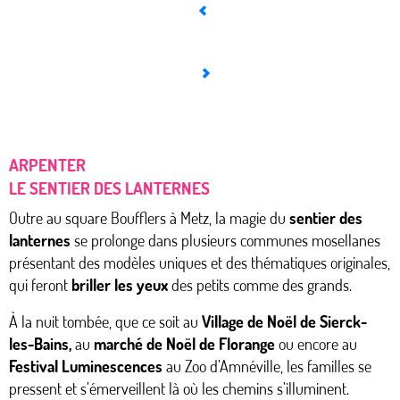
ARPENTER
LE SENTIER DES LANTERNES
Outre au square Boufflers à Metz, la magie du
sentier des
lanternes
se prolonge dans plusieurs communes mosellanes
présentant des modèles uniques et des thématiques originales,
qui feront
briller les yeux
des petits comme des grands.
À la nuit tombée, que ce soit au
Village de Noël de Sierck-
les-Bains,
au
marché de Noël de Florange
ou encore au
Festival Luminescences
au Zoo d’Amnéville, les familles se
pressent et s’émerveillent là où les chemins s’illuminent.