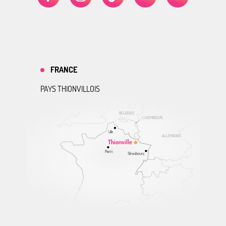
FRANCE
PAYS THIONVILLOIS
BELGIQUE
LUXEMBOURG
Lille
ALLEMAGNE
Thionville
Paris
Strasbourg