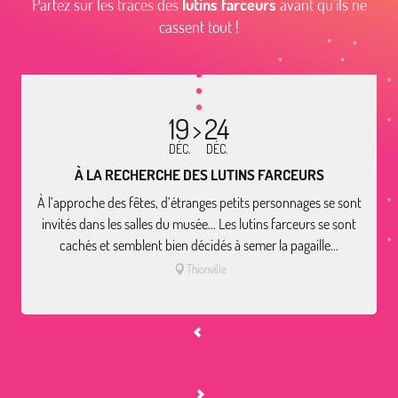
Partez sur les traces des
lutins farceurs
avant qu’ils ne
cassent tout !
19
24
DÉC.
DÉC.
À LA RECHERCHE DES LUTINS FARCEURS
À l’approche des fêtes, d’étranges petits personnages se sont
invités dans les salles du musée… Les lutins farceurs se sont
cachés et semblent bien décidés à semer la pagaille...
Thionville