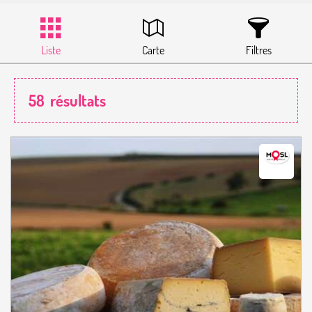
Liste
Carte
Filtres
58
résultats