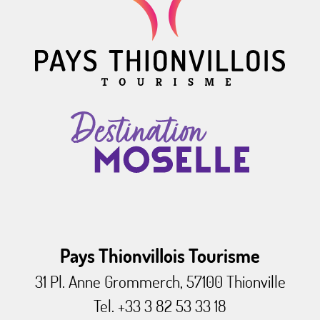
Pays Thionvillois Tourisme
31 Pl. Anne Grommerch, 57100 Thionville
Tel. +33 3 82 53 33 18