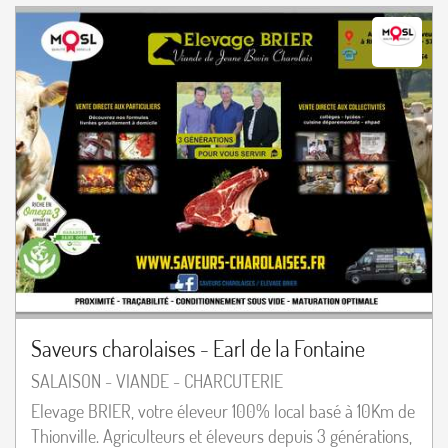
Saveurs charolaises - Earl de la Fontaine
SALAISON - VIANDE - CHARCUTERIE
Elevage BRIER, votre éleveur 100% local basé à 10Km de
Thionville. Agriculteurs et éleveurs depuis 3 générations,