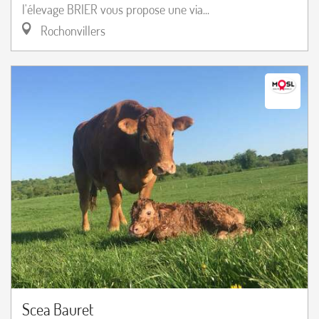
l'élevage BRIER vous propose une via...
Rochonvillers
Scea Bauret