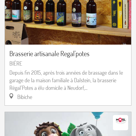
Brasserie artisanale Regal'potes
BIÈRE
Depuis fin 2015, après trois années de brassage dans le
garage de la maison familiale à Dalstein, la brasserie
Régal’Potes a élu domicile à Neudorf,...
Bibiche