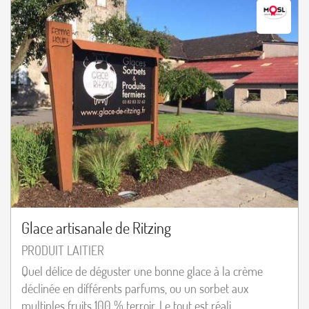
Glace artisanale de Ritzing
PRODUIT LAITIER
Quel délice de déguster une bonne glace à la crème
déclinée en différents parfums, ou un sorbet aux
multiples fruits 100 % terroir. Le tout est réali...