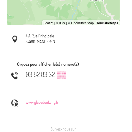
4 A Rue Principale
57480
MANDEREN
Cliquez pour afficher le(s) numéro(s)
03 82 83 32
▒▒
www.glacederitzing.fr
Suivez-nous sur