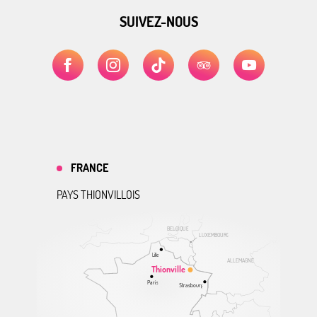
SUIVEZ-NOUS
FRANCE
PAYS THIONVILLOIS
BELGIQUE
LUXEMBOURG
Lille
ALLEMAGNE
Thionville
Paris
Strasbourg