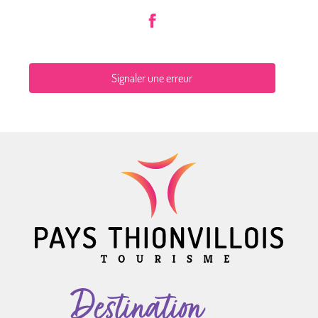
Signaler une erreur