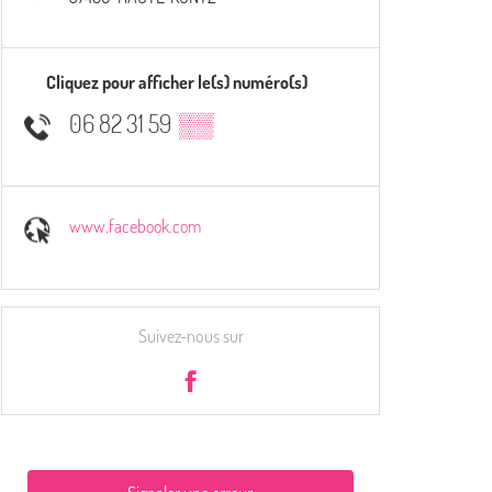
Cliquez pour afficher le(s) numéro(s)
06 82 31 59
▒▒
www.facebook.com
Suivez-nous sur