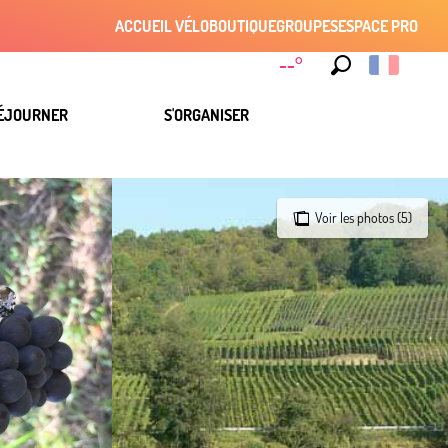
ACCUEIL VÉLO
BOUTIQUE
GROUPES
ESPACE PRO
--°
Recherche
ÉJOURNER
S'ORGANISER
Voir les photos (5)