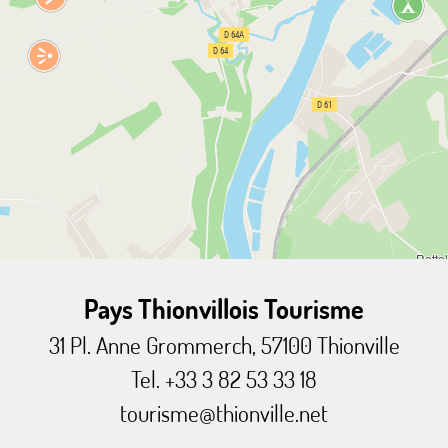
Pays Thionvillois Tourisme
31 Pl. Anne Grommerch, 57100 Thionville
Tel. +33 3 82 53 33 18
tourisme@thionville.net