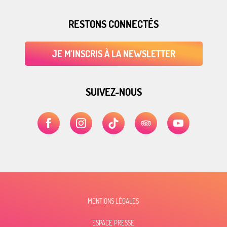
RESTONS CONNECTÉS
JE M'INSCRIS À LA NEWSLETTER
SUIVEZ-NOUS
MENTIONS LÉGALES
ESPACE PRESSE