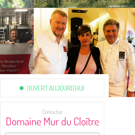
OUVERT AUJOURD'HUI
Contactez
Domaine Mur du Cloître