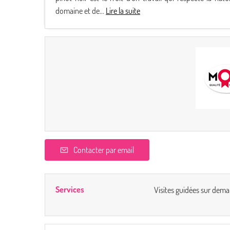
domaine et de...
Lire la suite
Contacter par email
Services
Visites guidées sur dem