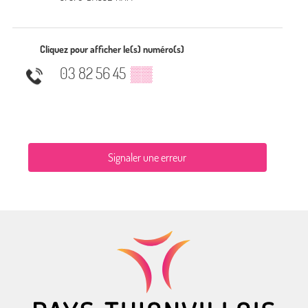
Cliquez pour afficher le(s) numéro(s)
03 82 56 45
▒▒
Signaler une erreur