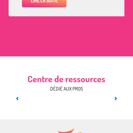
LIRE LA SUITE
Centre de ressources
DÉDIÉ AUX PROS
Gérer votre fiche Sitlor