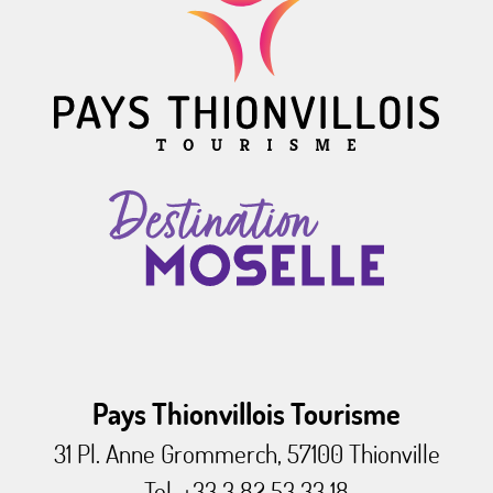
Pays Thionvillois Tourisme
31 Pl. Anne Grommerch, 57100 Thionville
Tel. +33 3 82 53 33 18