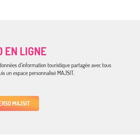
 EN LIGNE
données d’information touristique partagée avec tous
epuis un espace personnalisé MAJSIT.
ERSO MAJSIT