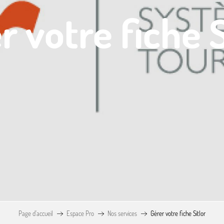
r votre fiche S
Page d’accueil
Espace Pro
Nos services
Gérer votre fiche Sitlor