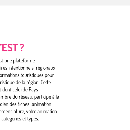
’EST ?
est une plateforme
ires intentionnels régionaux
ormations touristiques pour
istique de la région. Cette
 dont celui de Pays
mbre du réseau, participe à la
tidien des fiches (animation
nomenclature, votre animation
 catégories et types.