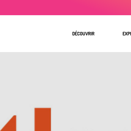
Aller
au
contenu
principal
DÉCOUVRIR
EXP