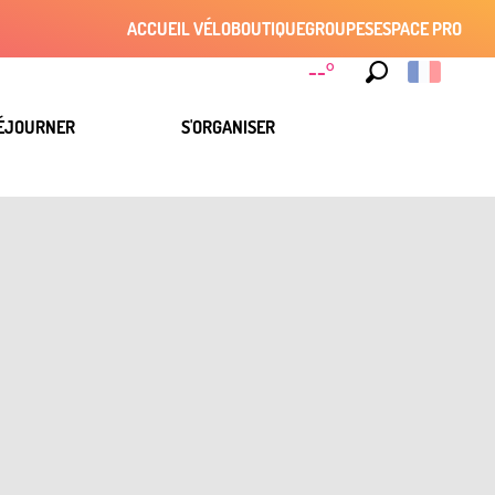
ACCUEIL VÉLO
BOUTIQUE
GROUPES
ESPACE PRO
--°
Recherche
ÉJOURNER
S'ORGANISER