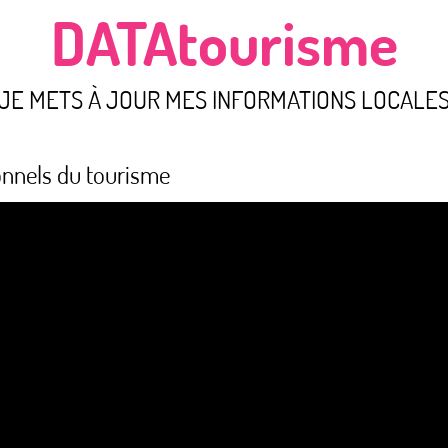
DATAtourisme
JE METS À JOUR MES INFORMATIONS LOCALE
onnels du tourisme