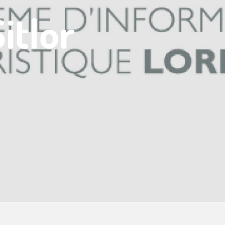
itlor