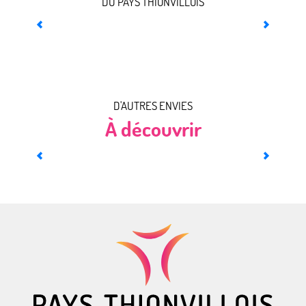
DU PAYS THIONVILLOIS
Rencontrer Lou-Agathe
D'AUTRES ENVIES
À découvrir
Terroir et vins de Moselle