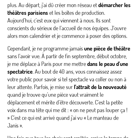
plus. Au départ, j’ai dû créer mon réseau et
démarcher les
théâtres parisiens
et les boîtes de production.
Aujourd’hui, c’est eux qui viennent à nous. Ils sont
conscients du sérieux de l’accueil de nos équipes. J’ouvre
alors mon calendrier et je commence à poser des options.
Cependant, je ne programme jamais
une pièce de théâtre
sans l’avoir vue. À partir de fin septembre, début octobre,
je me déplace à Paris pour me mettre
dans le peau d’une
spectatrice
. Au bout de 40 ans, vous connaissez assez
votre public pour savoir si tel spectacle va coller ou non à
leur attente. Parfois, je mise sur
l’attrait de la nouveauté
quand je trouve qu’une pièce vaut vraiment le
déplacement et mérite d’être découverte. C’est la petite
voix dans ma tête qui me dit : « on ne peut pas louper ça !
» C’est ce qui est arrivé quand j’ai vu « Le manteau de
Janis ».