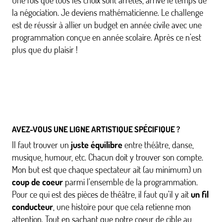
Une fois que tous les choix sont arrêtés, arrive le temps de
la négociation. Je deviens mathématicienne. Le challenge
est de réussir à allier un budget en année civile avec une
programmation conçue en année scolaire. Après ce n’est
plus que du plaisir !
AVEZ-VOUS UNE LIGNE ARTISTIQUE SPÉCIFIQUE ?
Il faut trouver un
juste équilibre
entre théâtre, danse,
musique, humour, etc. Chacun doit y trouver son compte.
Mon but est que chaque spectateur ait (au minimum) un
coup de coeur
parmi l’ensemble de la programmation.
Pour ce qui est des pièces de théâtre, il faut qu’il y ait
un fil
conducteur
, une histoire pour que cela retienne mon
attention. Tout en sachant que notre coeur de cible au