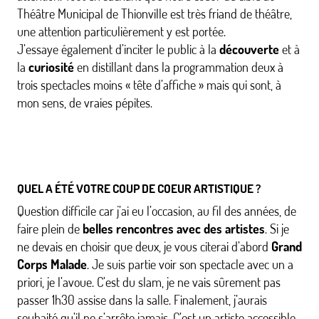
Théâtre Municipal de Thionville est très friand de théâtre,
une attention particulièrement y est portée.
J’essaye également d’inciter le public à la
découverte
et à
la
curiosité
en distillant dans la programmation deux à
trois spectacles moins « tête d’affiche » mais qui sont, à
mon sens, de vraies pépites.
QUEL A ÉTÉ VOTRE COUP DE COEUR ARTISTIQUE ?
Question difficile car j’ai eu l’occasion, au fil des années, de
faire plein de
belles rencontres avec des artistes
. Si je
ne devais en choisir que deux, je vous citerai d’abord
Grand
Corps Malade
. Je suis partie voir son spectacle avec un a
priori, je l’avoue. C’est du slam, je ne vais sûrement pas
passer 1h30 assise dans la salle. Finalement, j’aurais
souhaité qu’il ne s’arrête jamais. C’est un artiste accessible