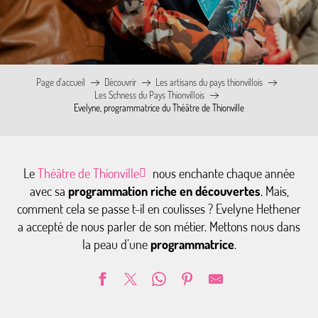
Page d’accueil
Découvrir
Les artisans du pays thionvillois
Les Schness du Pays Thionvillois
Evelyne, programmatrice du Théâtre de Thionville
Le
Théâtre de Thionville
nous enchante chaque année
avec sa
programmation riche en découvertes
. Mais,
comment cela se passe t-il en coulisses ? Evelyne Hethener
a accepté de nous parler de son métier. Mettons nous dans
la peau d’une
programmatrice
.