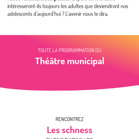
intéresseront-ils toujours les adultes que deviendront nos
adolescents d’aujourd’hui ? L’avenir nous le dira.
TOUTE LA PROGRAMMATION DU
Théâtre municipal
RENCONTREZ
Les schness