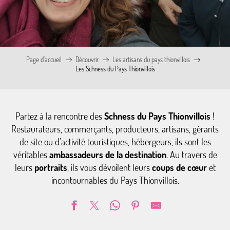
Page d’accueil
Découvrir
Les artisans du pays thionvillois
Les Schness du Pays Thionvillois
Partez à la rencontre des
Schness du Pays Thionvillois
!
Restaurateurs, commerçants, producteurs, artisans, gérants
de site ou d’activité touristiques, hébergeurs, ils sont les
véritables
ambassadeurs de la destination
. Au travers de
leurs
portraits
, ils vous dévoilent leurs
coups de cœur
et
incontournables du Pays Thionvillois.