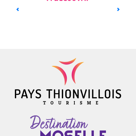
Terroir et vins de Moselle