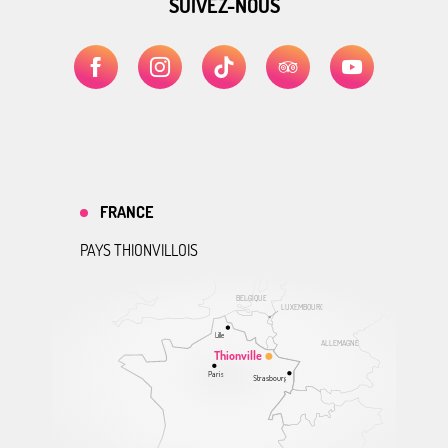
SUIVEZ-NOUS
FRANCE
PAYS THIONVILLOIS
BELGIQUE
LUXEMBOURG
Lille
ALLEMAGNE
Thionville
Paris
Strasbourg