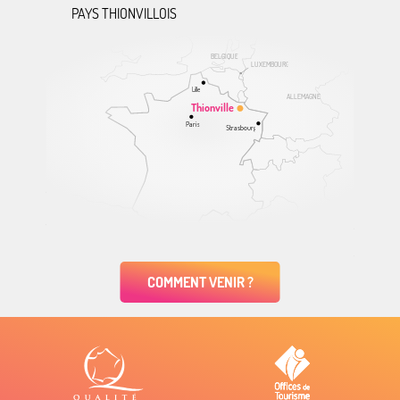
PAYS THIONVILLOIS
BELGIQUE
LUXEMBOURG
Lille
ALLEMAGNE
Thionville
Paris
Strasbourg
COMMENT VENIR ?