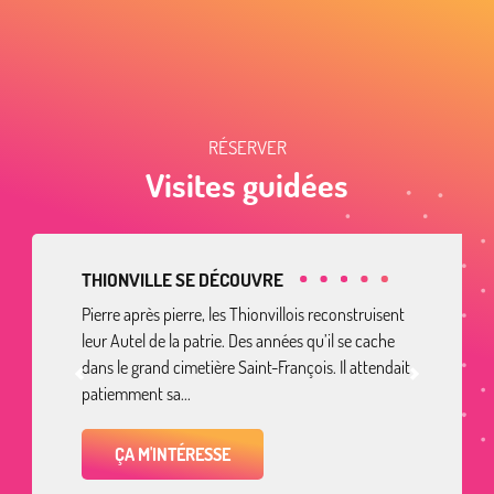
RÉSERVER
Visites guidées
THIONVILLE SE DÉCOUVRE
Pierre après pierre, les Thionvillois reconstruisent
leur Autel de la patrie. Des années qu’il se cache
dans le grand cimetière Saint-François. Il attendait
patiemment sa...
ÇA M'INTÉRESSE