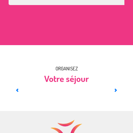
ORGANISEZ
Votre séjour
A voir, à faire