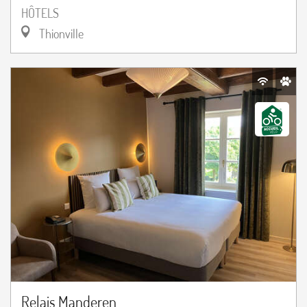
HÔTELS
Thionville
Relais Manderen