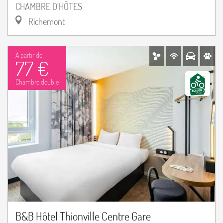
CHAMBRE D'HÔTES
Richemont
À partir de
77 €
Chambre double
B&B Hôtel Thionville Centre Gare