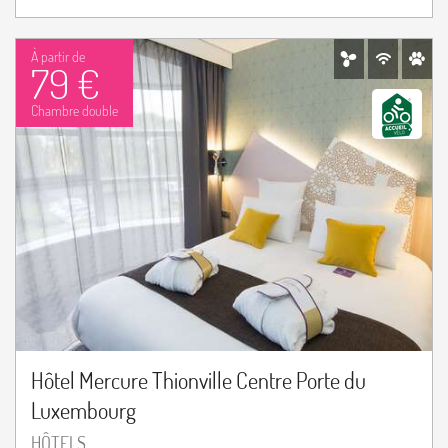
À partir de
79 €
Chambre double
Hôtel Mercure Thionville Centre Porte du
Luxembourg
HÔTELS