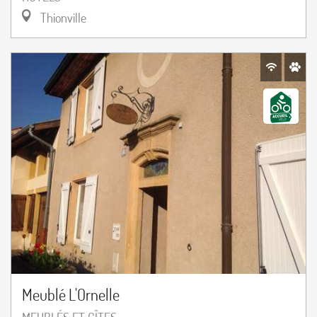
Thionville
Meublé L'Ornelle