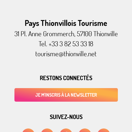
Pays Thionvillois Tourisme
31 Pl. Anne Grommerch, 57100 Thionville
Tel. +33 3 82 53 33 18
tourisme@thionville.net
RESTONS CONNECTÉS
JE M'INSCRIS À LA NEWSLETTER
SUIVEZ-NOUS