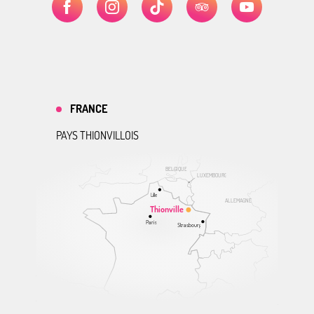
FRANCE
PAYS THIONVILLOIS
BELGIQUE
LUXEMBOURG
Lille
ALLEMAGNE
Thionville
Paris
Strasbourg