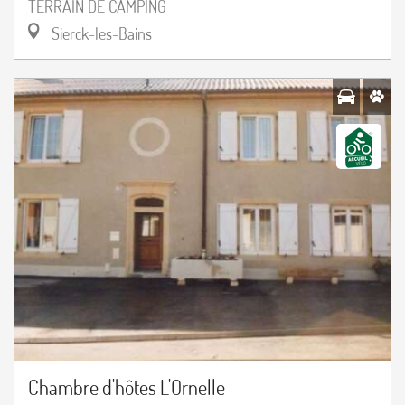
TERRAIN DE CAMPING
Sierck-les-Bains
Chambre d'hôtes L'Ornelle