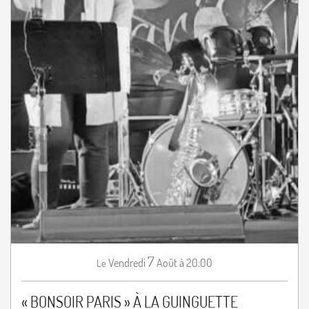
7
Vendredi
Août
à 20:00
Le
« BONSOIR PARIS » À LA GUINGUETTE