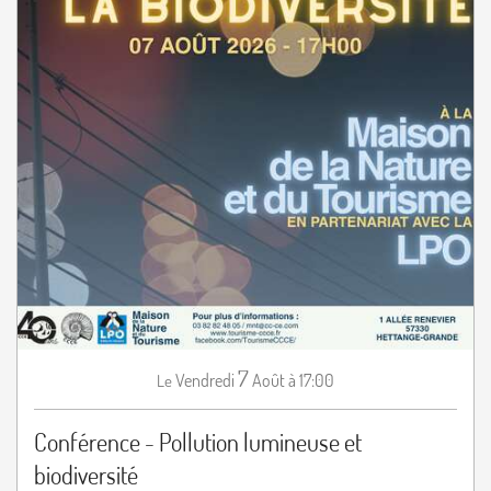
7
Vendredi
Août
à 17:00
Le
Conférence - Pollution lumineuse et
biodiversité