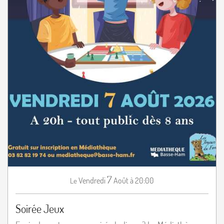
7
Vendredi
Août
à 20:00
Le
Soirée Jeux