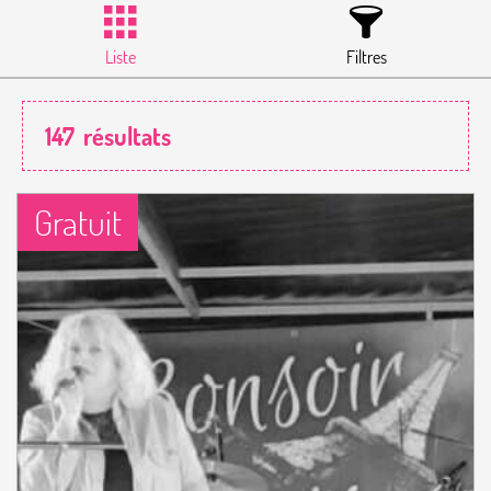
Liste
Filtres
147
résultats
Gratuit