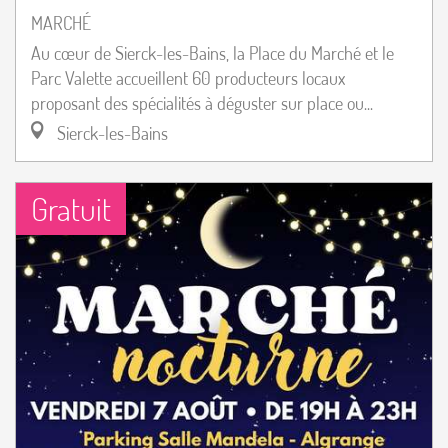
MARCHÉ
Au cœur de Sierck-les-Bains, la Place du Marché et le
Parc Valette accueillent 60 producteurs locaux
proposant des spécialités à déguster sur place ou...
Sierck-les-Bains
Gratuit