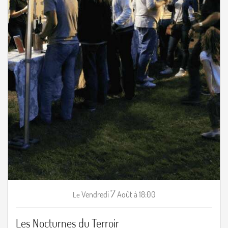
7
Vendredi
Août
à 18:00
Le
Les Nocturnes du Terroir