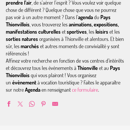
prendre l’air
, de s’aérer l’esprit ? Vous voulez voir quelque
chose de différent ? Quelque chose que vous ne pourrez
pas voir à un autre moment ? Dans l’
agenda
du
Pays
Thionvillois
, vous trouverez les
animations, expositions,
manifestations culturelles
et
sportives
, les
loisirs
et les
sorties natures
organisées à Thionville et alentours. Et bien
sûr, les
marchés
et autres moments de convivialité y sont
référencés !
Affinez votre recherche en fonction de vos centres d’intérêts
et découvrez tous les événements à
Thionville
et au
Pays
Thionvillois
qui vous plairont ! Vous organisez
un
évènement
à vocation touristique ? Faites le apparaître
sur notre
Agenda
en renseignant
ce formulaire
.