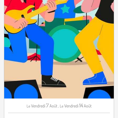
7
14
Vendredi
Août
,
Vendredi
Août
Le
Le