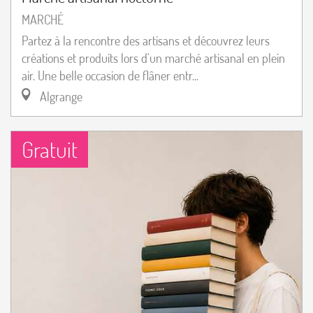
MARCHÉ
Partez à la rencontre des artisans et découvrez leurs
créations et produits lors d'un marché artisanal en plein
air. Une belle occasion de flâner entr...
Algrange
Gratuit