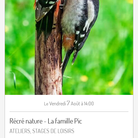
7
Vendredi
Août
à 14:00
Le
Récré nature - La famille Pic
ATELIERS, STAGES DE LOISIRS