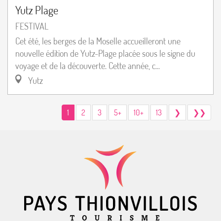
Yutz Plage
FESTIVAL
Cet été, les berges de la Moselle accueilleront une
nouvelle édition de Yutz-Plage placée sous le signe du
voyage et de la découverte. Cette année, c...
Yutz
1
2
3
5+
10+
13
❯
❯❯