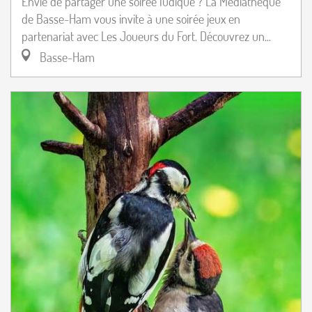
Envie de partager une soirée ludique ? La Médiathèque
de Basse-Ham vous invite à une soirée jeux en
partenariat avec Les Joueurs du Fort. Découvrez un...
Basse-Ham