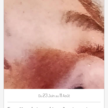
23
11
Juin
Août
Du
au