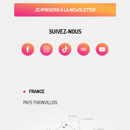
JE M'INSCRIS À LA NEWSLETTER
SUIVEZ-NOUS
FRANCE
PAYS THIONVILLOIS
BELGIQUE
LUXEMBOURG
Lille
ALLEMAGNE