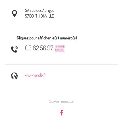
5A rue des Auriges
57100
THIONVILLE
Cliquez pour afficher le(s) numéro(s)
03 82 56 97
▒▒
www.vandb.fr
Suivez-nous sur