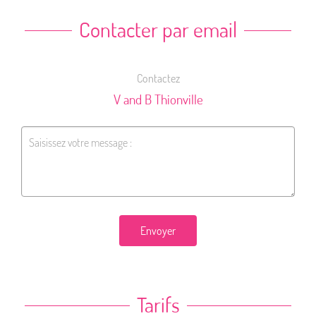
Contacter par email
Contactez
V and B Thionville
Envoyer
Tarifs