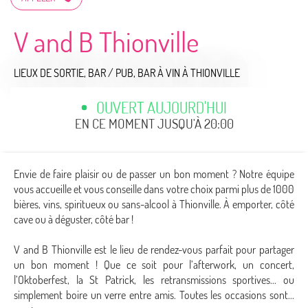
V and B Thionville
LIEUX DE SORTIE,
BAR / PUB,
BAR À VIN
À THIONVILLE
OUVERT AUJOURD'HUI
EN CE MOMENT JUSQU'À 20:00
Envie de faire plaisir ou de passer un bon moment ? Notre équipe
vous accueille et vous conseille dans votre choix parmi plus de 1000
bières, vins, spiritueux ou sans-alcool à Thionville. À emporter, côté
cave ou à déguster, côté bar !
V and B Thionville est le lieu de rendez-vous parfait pour partager
un bon moment ! Que ce soit pour l’afterwork, un concert,
l’Oktoberfest, la St Patrick, les retransmissions sportives... ou
simplement boire un verre entre amis. Toutes les occasions sont...