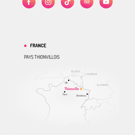
FRANCE
PAYS THIONVILLOIS
BELGIQUE
LUXEMBOURG
Lille
ALLEMAGNE
Thionville
Paris
Strasbourg