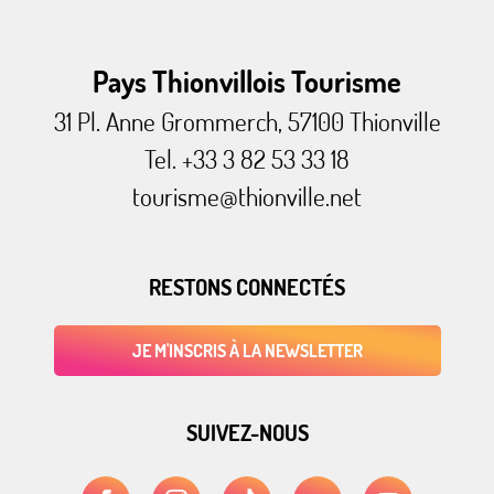
Pays Thionvillois Tourisme
31 Pl. Anne Grommerch, 57100 Thionville
Tel. +33 3 82 53 33 18
tourisme@thionville.net
RESTONS CONNECTÉS
JE M'INSCRIS À LA NEWSLETTER
SUIVEZ-NOUS