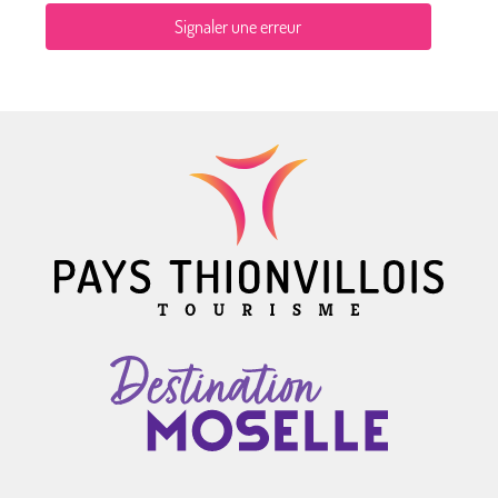
Signaler une erreur