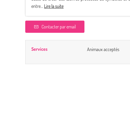
entre...
Lire la suite
Contacter par email
Services
Animaux acceptés