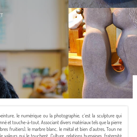
ET
 peinture, le numérique ou la photographie, c’est la sculpture qui
onné et touche-à-tout. Associant divers matériaux tels que la pierre
res fruitiers), le marbre blanc, le métal et bien d’autres, Toun ne
valeurs qui le touchent. Culture, relations humaines, fraternité