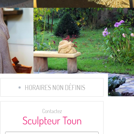
HORAIRES NON DÉFINIS
Contactez
Sculpteur Toun