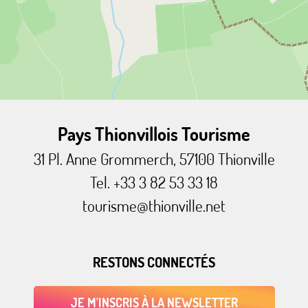
Pays Thionvillois Tourisme
31 Pl. Anne Grommerch, 57100 Thionville
Tel. +33 3 82 53 33 18
tourisme@thionville.net
RESTONS CONNECTÉS
JE M'INSCRIS À LA NEWSLETTER