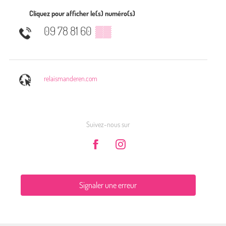
Cliquez pour afficher le(s) numéro(s)
09 78 81 60
▒▒
relaismanderen.com
Suivez-nous sur
Signaler une erreur