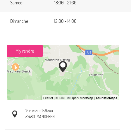
Samedi
18:30 - 21:30
Dimanche
12:00 - 14:00
M'y rendre
15 rue du Château
57480
MANDEREN