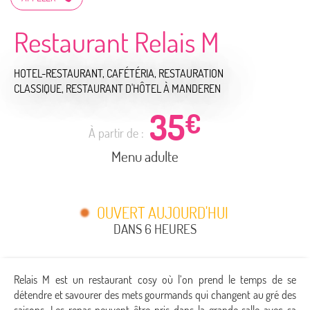
Restaurant Relais M
HOTEL-RESTAURANT,
CAFÉTÉRIA,
RESTAURATION
CLASSIQUE,
RESTAURANT D'HÔTEL
À MANDEREN
35
€
À partir de :
Menu adulte
OUVERT AUJOURD'HUI
DANS 6 HEURES
Relais M est un restaurant cosy où l’on prend le temps de se
détendre et savourer des mets gourmands qui changent au gré des