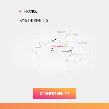
FRANCE
PAYS THIONVILLOIS
BELGIQUE
LUXEMBOURG
Lille
ALLEMAGNE
Thionville
Paris
Strasbourg
COMMENT VENIR ?