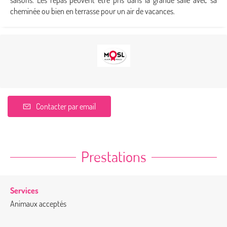
saisons. Les repas peuvent être pris dans la grande salle avec sa
cheminée ou bien en terrasse pour un air de vacances.
Contacter par email
Prestations
Services
Animaux acceptés