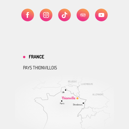
FRANCE
PAYS THIONVILLOIS
BELGIQUE
LUXEMBOURG
Lille
ALLEMAGNE
Thionville
Paris
Strasbourg