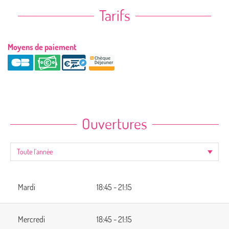
Tarifs
Moyens de paiement
Ouvertures
Mardi
18:45 - 21:15
Mercredi
18:45 - 21:15