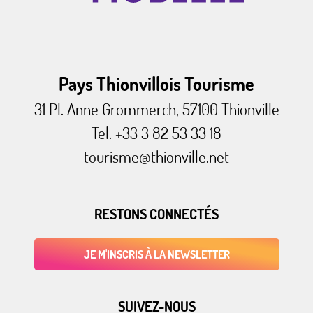
Pays Thionvillois Tourisme
31 Pl. Anne Grommerch, 57100 Thionville
Tel. +33 3 82 53 33 18
tourisme@thionville.net
RESTONS CONNECTÉS
JE M'INSCRIS À LA NEWSLETTER
SUIVEZ-NOUS