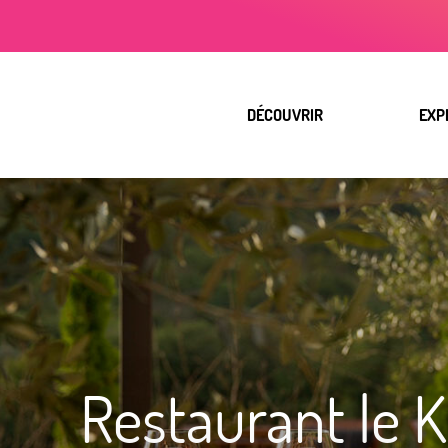
Aller
au
contenu
principal
DÉCOUVRIR
EXP
Restaurant le K