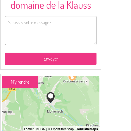
domaine de la Klauss
Envoyer
M'y rendre