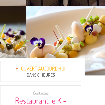
OUVERT AUJOURD'HUI
DANS 8 HEURES
Contactez
Restaurant le K -