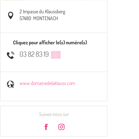
2 Impasse du Klaussberg
57480
MONTENACH
Cliquez pour afficher le(s) numéro(s)
03 82 83 19
▒▒
www.domainedelaklauss.com
Suivez-nous sur