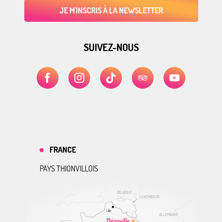
JE M'INSCRIS À LA NEWSLETTER
SUIVEZ-NOUS
FRANCE
PAYS THIONVILLOIS
BELGIQUE
LUXEMBOURG
Lille
ALLEMAGNE
Thionville