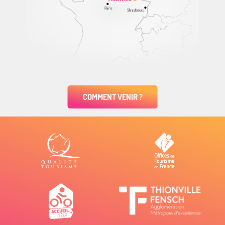
Paris
Strasbourg
COMMENT VENIR ?