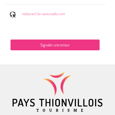
restaurant-5e-saveur.eatbu.com
Signaler une erreur