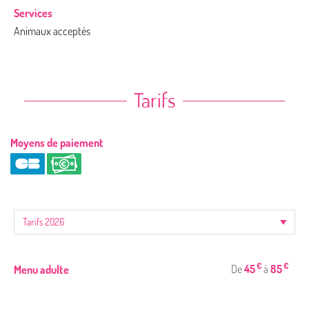
Services
Animaux acceptés
Tarifs
Moyens de paiement
€
€
De
45
à
85
Menu adulte