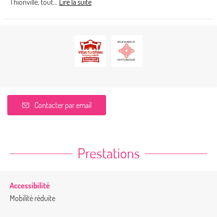
Thionville, tout...
Lire la suite
Contacter par email
Prestations
Accessibilité
Mobilité réduite