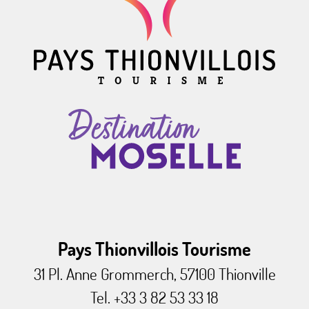
Pays Thionvillois Tourisme
31 Pl. Anne Grommerch, 57100 Thionville
Tel. +33 3 82 53 33 18