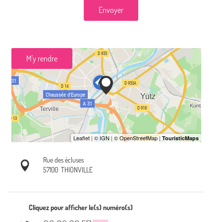
Envoyer
M'y rendre
Rue des écluses
57100
THIONVILLE
Cliquez pour afficher le(s) numéro(s)