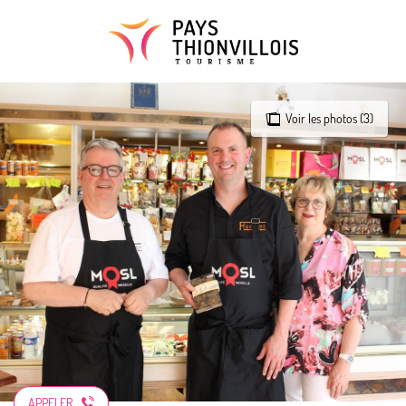
Aller
au
contenu
principal
Voir les photos (3)
APPELER