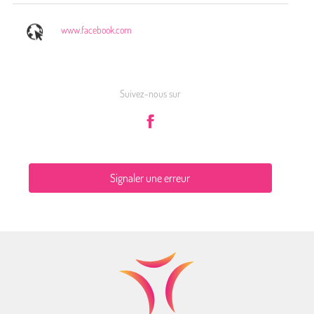
www.facebook.com
Suivez-nous sur
Signaler une erreur