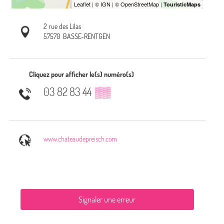
2 rue des Lilas
57570
BASSE-RENTGEN
Cliquez pour afficher le(s) numéro(s)
03 82 83 44
▒▒
www.chateaudepreisch.com
Signaler une erreur