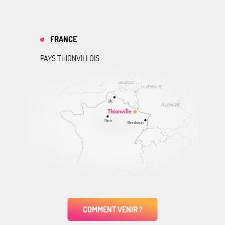
FRANCE
PAYS THIONVILLOIS
BELGIQUE
LUXEMBOURG
Lille
ALLEMAGNE
Thionville
Paris
Strasbourg
COMMENT VENIR ?