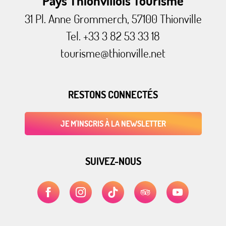
Pays Thionvillois Tourisme
31 Pl. Anne Grommerch, 57100 Thionville
Tel. +33 3 82 53 33 18
tourisme@thionville.net
RESTONS CONNECTÉS
JE M'INSCRIS À LA NEWSLETTER
SUIVEZ-NOUS