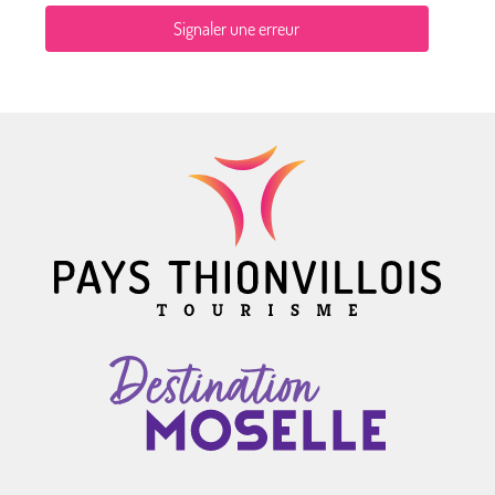
Signaler une erreur