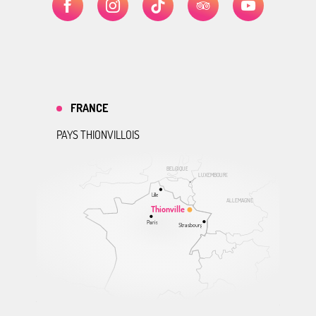
FRANCE
PAYS THIONVILLOIS
BELGIQUE
LUXEMBOURG
Lille
ALLEMAGNE
Thionville
Paris
Strasbourg