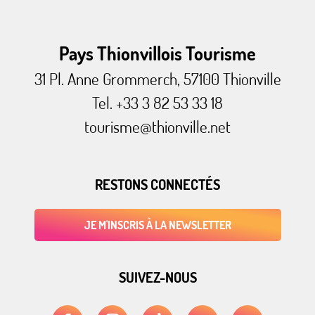
Pays Thionvillois Tourisme
31 Pl. Anne Grommerch, 57100 Thionville
Tel. +33 3 82 53 33 18
tourisme@thionville.net
RESTONS CONNECTÉS
JE M'INSCRIS À LA NEWSLETTER
SUIVEZ-NOUS