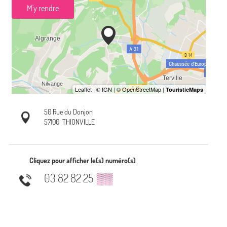
M'y rendre
50 Rue du Donjon
57100
THIONVILLE
Cliquez pour afficher le(s) numéro(s)
03 82 82 25
▒▒