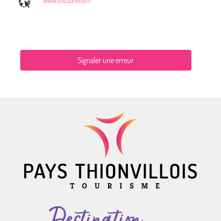
Signaler une erreur