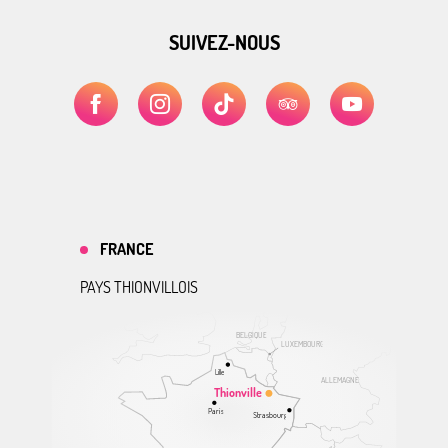
SUIVEZ-NOUS
FRANCE
PAYS THIONVILLOIS
BELGIQUE
LUXEMBOURG
Lille
ALLEMAGNE
Thionville
Paris
Strasbourg