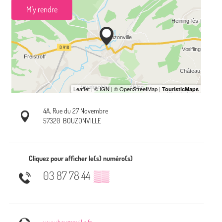
M'y rendre
4A, Rue du 27 Novembre
57320
BOUZONVILLE
Cliquez pour afficher le(s) numéro(s)
03 87 78 44
▒▒
www.bouzonville.fr