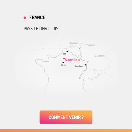
FRANCE
PAYS THIONVILLOIS
BELGIQUE
LUXEMBOURG
Lille
ALLEMAGNE
Thionville
Paris
Strasbourg
COMMENT VENIR ?