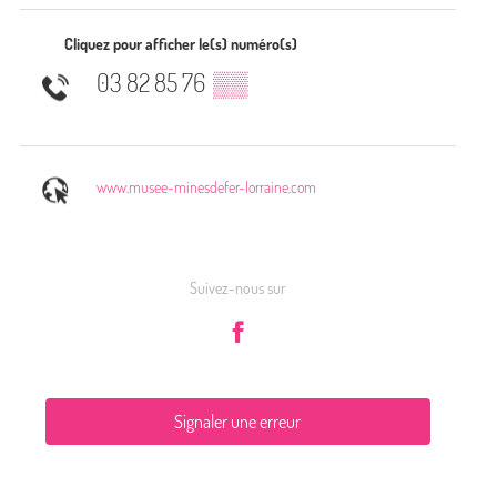
Cliquez pour afficher le(s) numéro(s)
03 82 85 76
▒▒
www.musee-minesdefer-lorraine.com
Suivez-nous sur
Signaler une erreur