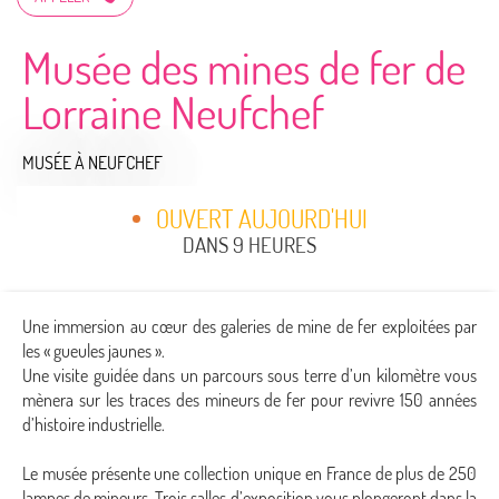
Musée des mines de fer de
Lorraine Neufchef
MUSÉE
À NEUFCHEF
OUVERT AUJOURD'HUI
DANS 9 HEURES
Une immersion au cœur des galeries de mine de fer exploitées par
les « gueules jaunes ».
Une visite guidée dans un parcours sous terre d’un kilomètre vous
mènera sur les traces des mineurs de fer pour revivre 150 années
d’histoire industrielle.
Le musée présente une collection unique en France de plus de 250
lampes de mineurs. Trois salles d’exposition vous plongeront dans la