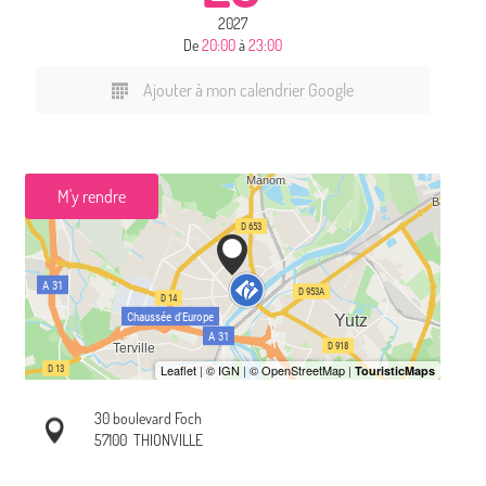
2027
De
20:00
à
23:00
Ajouter à mon calendrier Google
M'y rendre
30 boulevard Foch
57100
THIONVILLE