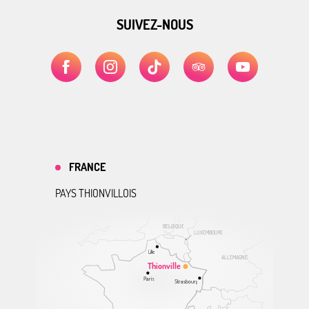
SUIVEZ-NOUS
FRANCE
PAYS THIONVILLOIS
BELGIQUE
LUXEMBOURG
Lille
ALLEMAGNE
Thionville
Paris
Strasbourg