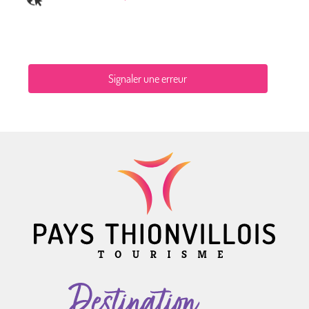
Signaler une erreur