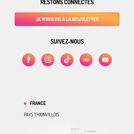
RESTONS CONNECTÉS
JE M'INSCRIS À LA NEWSLETTER
SUIVEZ-NOUS
FRANCE
PAYS THIONVILLOIS
BELGIQUE
LUXEMBOURG