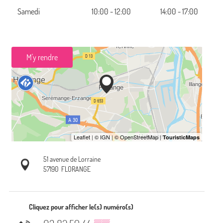
Samedi
10:00 - 12:00
14:00 - 17:00
M'y rendre
51 avenue de Lorraine
57190
FLORANGE
Cliquez pour afficher le(s) numéro(s)