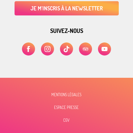
JE M'INSCRIS À LA NEWSLETTER
SUIVEZ-NOUS
MENTIONS LÉGALES
ESPACE PRESSE
CGV