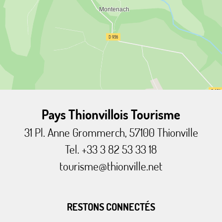
Pays Thionvillois Tourisme
31 Pl. Anne Grommerch, 57100 Thionville
Tel. +33 3 82 53 33 18
tourisme@thionville.net
RESTONS CONNECTÉS