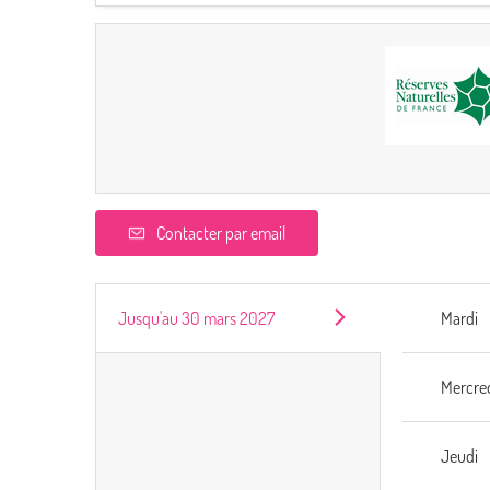
Contacter par email
Jusqu'au
30 mars 2027
Mardi
Mercre
Jeudi