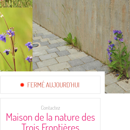
FERMÉ AUJOURD'HUI
Contactez
Maison de la nature des
Trois Frontières