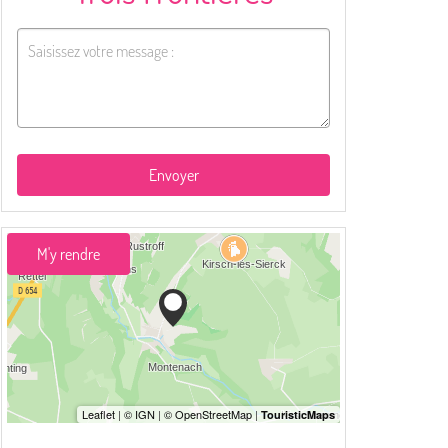
Envoyer
M'y rendre