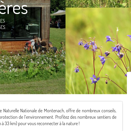
ières
LES
SES
erve Naturelle Nationale de Montenach, offre de nombreux conseils,
la protection de l’environnement. Profitez des nombreux sentiers de
 à 33 km) pour vous reconnecter à la nature !