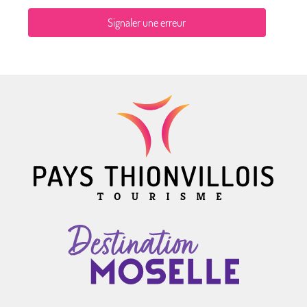
Signaler une erreur