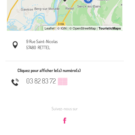
9 Rue Saint-Nicolas
57480
RETTEL
Cliquez pour afficher le(s) numéro(s)
03 82 83 72
▒▒
Suivez-nous sur