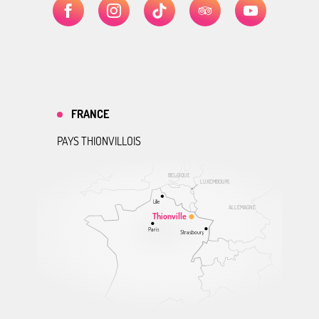
FRANCE
PAYS THIONVILLOIS
BELGIQUE
LUXEMBOURG
Lille
ALLEMAGNE
Thionville
Paris
Strasbourg