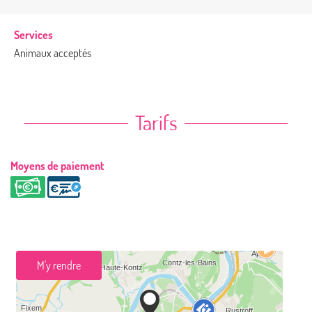
Services
Animaux acceptés
Tarifs
Moyens de paiement
M'y rendre