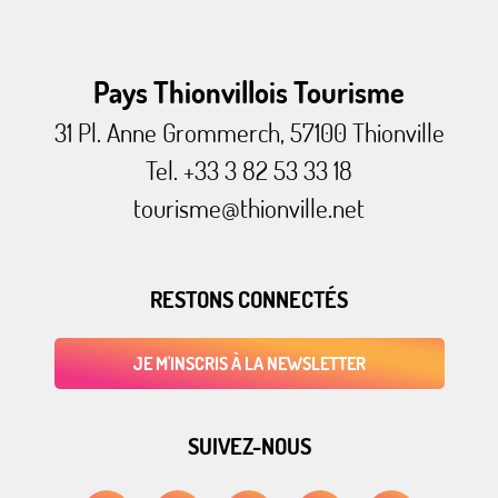
Pays Thionvillois Tourisme
31 Pl. Anne Grommerch, 57100 Thionville
Tel. +33 3 82 53 33 18
tourisme@thionville.net
RESTONS CONNECTÉS
JE M'INSCRIS À LA NEWSLETTER
SUIVEZ-NOUS