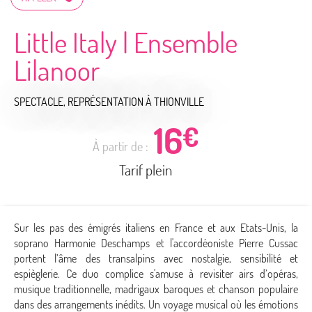
Little Italy | Ensemble
Lilanoor
SPECTACLE, REPRÉSENTATION
À THIONVILLE
16
€
À partir de :
Tarif plein
Sur les pas des émigrés italiens en France et aux Etats-Unis, la
soprano Harmonie Deschamps et l'accordéoniste Pierre Cussac
portent l’âme des transalpins avec nostalgie, sensibilité et
espièglerie. Ce duo complice s'amuse à revisiter airs d’opéras,
musique traditionnelle, madrigaux baroques et chanson populaire
dans des arrangements inédits. Un voyage musical où les émotions