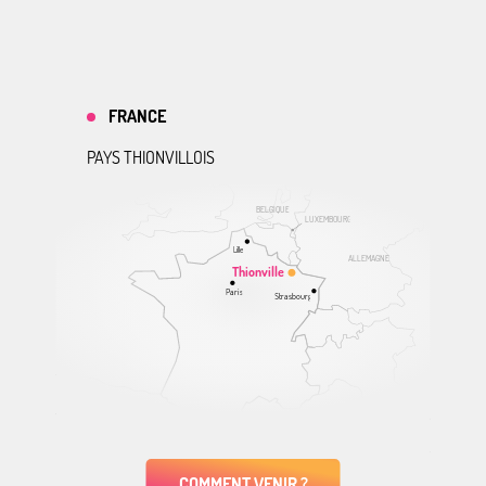
FRANCE
PAYS THIONVILLOIS
BELGIQUE
LUXEMBOURG
Lille
ALLEMAGNE
Thionville
Paris
Strasbourg
COMMENT VENIR ?