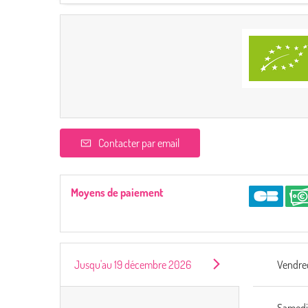
Contacter par email
Moyens de paiement
Jusqu'au
19 décembre 2026
Vendre
Samed