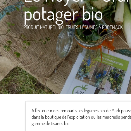
potager bio
PRODUIT NATUREL BIO,
FRUITS,
LÉGUMES
À RODEMACK
A l'extérieur des remparts, les légumes bio de Mark pouss
dans la boutique de l’exploitation ou les mercredis pend
gamme de tisanes bio.