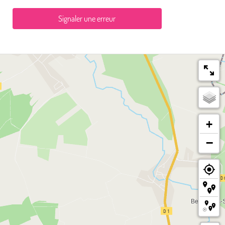
Signaler une erreur
+
−