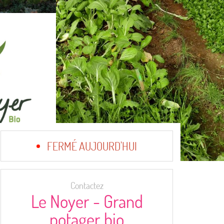
FERMÉ AUJOURD'HUI
Contactez
Le Noyer - Grand
potager bio