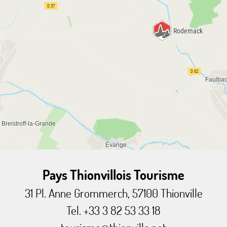
Pays Thionvillois Tourisme
31 Pl. Anne Grommerch, 57100 Thionville
Tel. +33 3 82 53 33 18