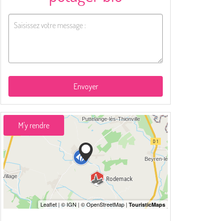
Envoyer
M'y rendre