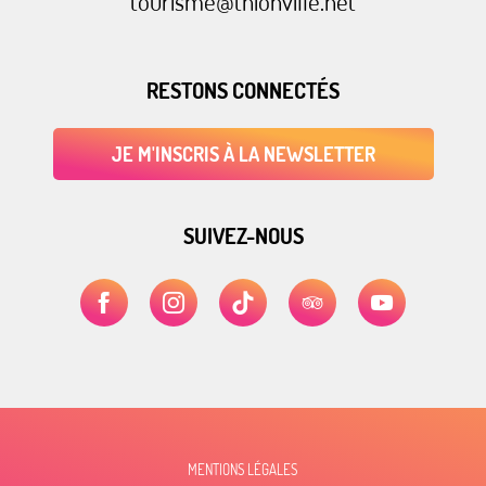
tourisme@thionville.net
RESTONS CONNECTÉS
JE M'INSCRIS À LA NEWSLETTER
SUIVEZ-NOUS
MENTIONS LÉGALES