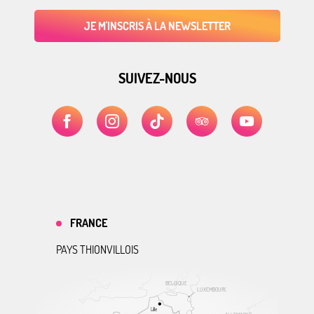
JE M'INSCRIS À LA NEWSLETTER
SUIVEZ-NOUS
FRANCE
PAYS THIONVILLOIS
BELGIQUE
LUXEMBOURG
Lille