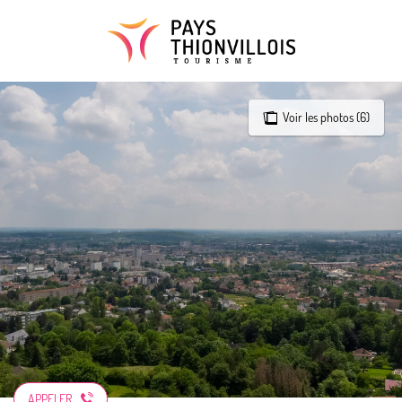
Aller
au
contenu
principal
Voir les photos (6)
APPELER