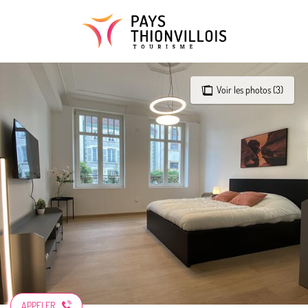
Aller
au
contenu
principal
Voir les photos (3)
APPELER