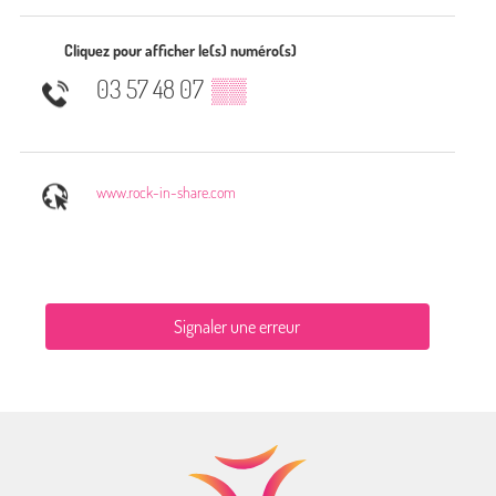
Cliquez pour afficher le(s) numéro(s)
03 57 48 07
▒▒
www.rock-in-share.com
Signaler une erreur