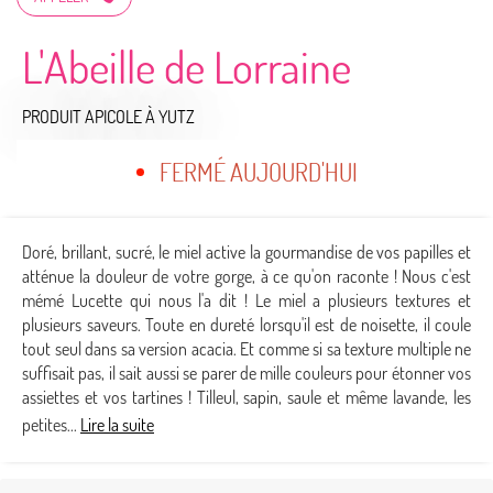
L'Abeille de Lorraine
PRODUIT APICOLE
À YUTZ
FERMÉ AUJOURD'HUI
Doré, brillant, sucré, le miel active la gourmandise de vos papilles et
atténue la douleur de votre gorge, à ce qu'on raconte ! Nous c'est
mémé Lucette qui nous l'a dit ! Le miel a plusieurs textures et
plusieurs saveurs. Toute en dureté lorsqu'il est de noisette, il coule
tout seul dans sa version acacia. Et comme si sa texture multiple ne
suffisait pas, il sait aussi se parer de mille couleurs pour étonner vos
assiettes et vos tartines ! Tilleul, sapin, saule et même lavande, les
petites...
Lire la suite