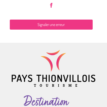
Signaler une erreur