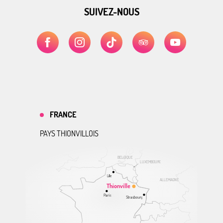
SUIVEZ-NOUS
FRANCE
PAYS THIONVILLOIS
BELGIQUE
LUXEMBOURG
Lille
ALLEMAGNE
Thionville
Paris
Strasbourg