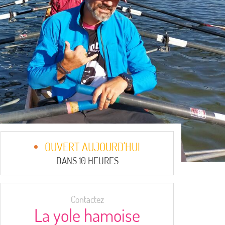
OUVERT AUJOURD'HUI
DANS 10 HEURES
Contactez
La yole hamoise