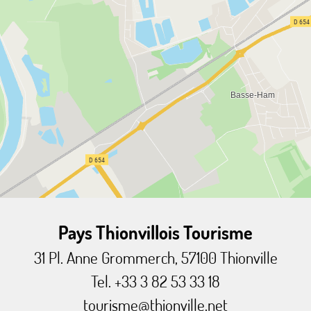
Pays Thionvillois Tourisme
31 Pl. Anne Grommerch, 57100 Thionville
Tel. +33 3 82 53 33 18
tourisme@thionville.net