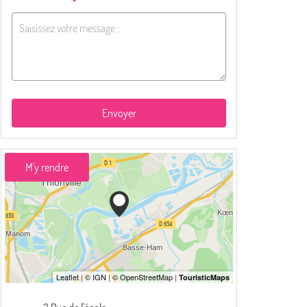
Envoyer
M'y rendre