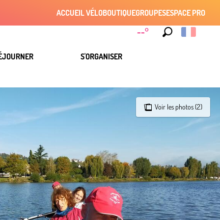
ACCUEIL VÉLO
BOUTIQUE
GROUPES
ESPACE PRO
--°
Recherche
ÉJOURNER
S'ORGANISER
Voir les photos (2)