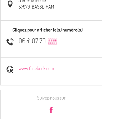
3 Rue de l'école
57970
BASSE-HAM
Cliquez pour afficher le(s) numéro(s)
06 41 07 79
▒▒
www.facebook.com
Suivez-nous sur