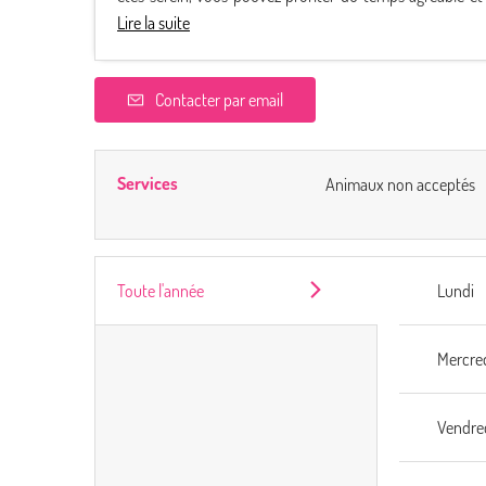
Lire la suite
Contacter par email
Services
Animaux non acceptés
Toute l'année
Lundi
Mercre
Vendre