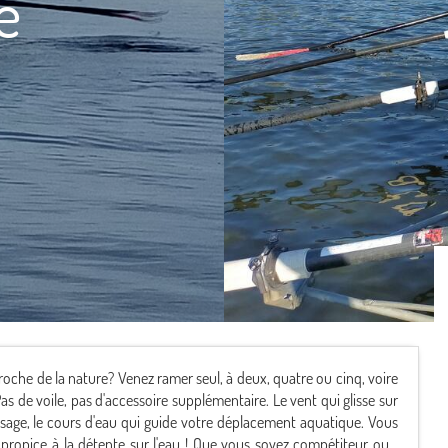
e
oche de la nature? Venez ramer seul, à deux, quatre ou cinq, voire
as de voile, pas d'accessoire supplémentaire. Le vent qui glisse sur
assage, le cours d'eau qui guide votre déplacement aquatique. Vous
propice à la détente sur l'eau ! Que vous soyez compétiteur ou...