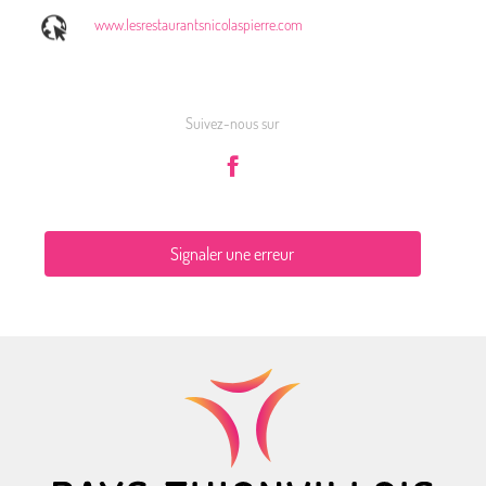
www.lesrestaurantsnicolaspierre.com
Suivez-nous sur
Signaler une erreur