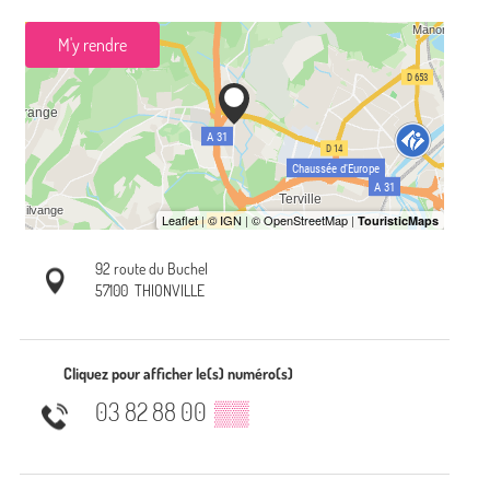
M'y rendre
92 route du Buchel
57100
THIONVILLE
Cliquez pour afficher le(s) numéro(s)
03 82 88 00
▒▒